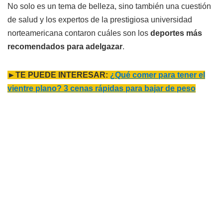
No solo es un tema de belleza, sino también una cuestión
de salud y los expertos de la prestigiosa universidad
norteamericana contaron cuáles son los
deportes más
recomendados para adelgazar
.
►TE PUEDE INTERESAR:
¿Qué comer para tener el
vientre plano? 3 cenas rápidas para bajar de peso