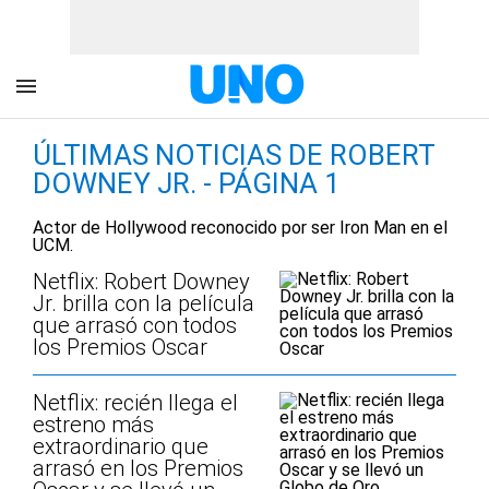
ÚLTIMAS NOTICIAS DE ROBERT
DOWNEY JR. - PÁGINA 1
Actor de Hollywood reconocido por ser Iron Man en el
UCM.
Netflix: Robert Downey
Jr. brilla con la película
que arrasó con todos
los Premios Oscar
Netflix: recién llega el
estreno más
extraordinario que
arrasó en los Premios