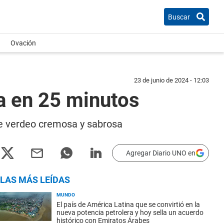
Buscar
Ovación
23 de junio de 2024 - 12:03
sa en 25 minutos
de verdeo cremosa y sabrosa
Agregar Diario UNO en
LAS MÁS LEÍDAS
MUNDO
El país de América Latina que se convirtió en la
nueva potencia petrolera y hoy sella un acuerdo
histórico con Emiratos Árabes