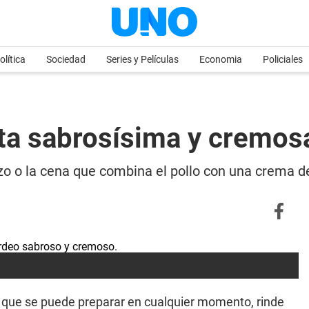
olítica
Sociedad
Series y Películas
Economia
Policiales
ceta sabrosísima y cremo
rzo o la cena que combina el pollo con una crema 
 que se puede preparar en cualquier momento, rinde