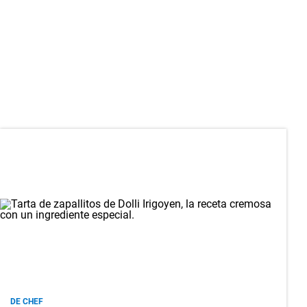
DE CHEF