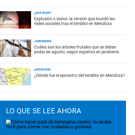
¿QUÉ PASÓ?
Explosión o sismo: la versión que inundó las
redes sociales tras el temblor en Mendoza
JARDINERÍA
Cuáles son los árboles frutales que se deben
podar en agosto, según expertos en jardinería
¡ATENCIÓN!
¿Dónde fue el epicentro del temblor en Mendoza?
LO QUE SE LEE AHORA