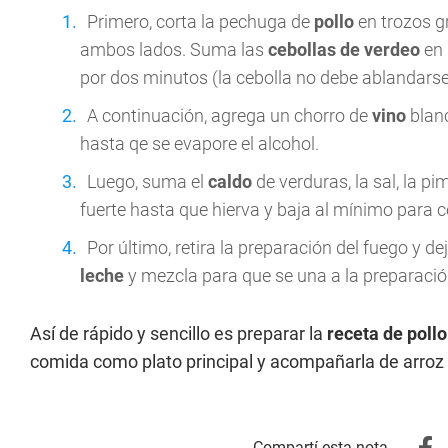
Primero, corta la pechuga de
pollo
en trozos gr
ambos lados. Suma las
cebollas de verdeo
en 
por dos minutos (la cebolla no debe ablandarse
A continuación, agrega un chorro de
vino
blanc
hasta qe se evapore el alcohol.
Luego, suma el
caldo
de verduras, la sal, la pi
fuerte hasta que hierva y baja al mínimo para 
Por último, retira la preparación del fuego y d
leche
y mezcla para que se una a la preparació
Así de rápido y sencillo es preparar la
receta de pollo
comida como plato principal y acompañarla de arroz 