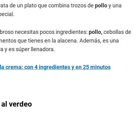
trata de un plato que combina trozos de
pollo
y una
ecial.
roso necesitas pocos ingredientes:
pollo,
cebollas de
imentos que tienes en la alacena. Además, es una
 y es súper llenadora.
 la crema: con 4 ingredientes y en 25 minutos
 al verdeo