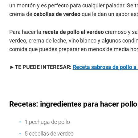
un montón y es perfecto para cualquier paladar. Se 
crema de
cebollas de verdeo
que le dan un sabor esp
Para hacer la
receta de pollo al verdeo
cremoso y sab
verdeo, crema de leche, vino blanco y algunos cond
comida que puedes preparar en menos de media hora
►TE PUEDE INTERESAR:
Receta sabrosa de pollo a
Recetas: ingredientes para hacer pollo
1 pechuga de pollo
5 cebollas de verdeo