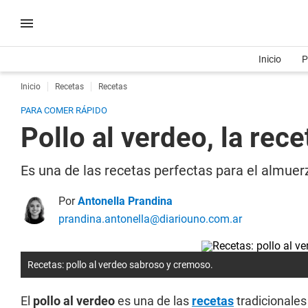
Inicio
P
Inicio
Recetas
Recetas
PARA COMER RÁPIDO
Pollo al verdeo, la re
Es una de las recetas perfectas para el almue
Por
Antonella Prandina
prandina.antonella@diariouno.com.ar
Recetas: pollo al verdeo sabroso y cremoso.
El
pollo al verdeo
es una de las
recetas
tradicionales