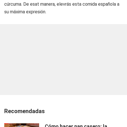
cúrcuma. De esat manera, elevrás esta comida española a
su máxima expresión.
Recomendadas
Cómo hacer pan casero: la