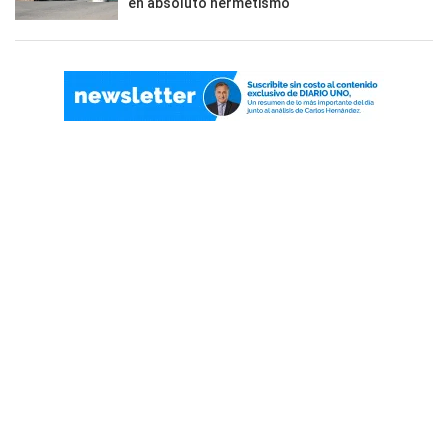
en absoluto hermetismo