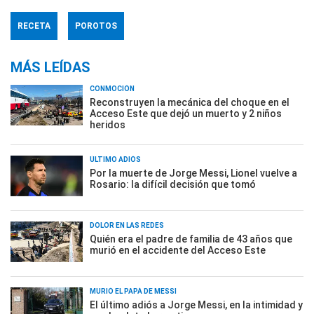
RECETA
POROTOS
MÁS LEÍDAS
CONMOCIÓN
Reconstruyen la mecánica del choque en el
Acceso Este que dejó un muerto y 2 niños
heridos
ÚLTIMO ADIÓS
Por la muerte de Jorge Messi, Lionel vuelve a
Rosario: la difícil decisión que tomó
DOLOR EN LAS REDES
Quién era el padre de familia de 43 años que
murió en el accidente del Acceso Este
MURIÓ EL PAPÁ DE MESSI
El último adiós a Jorge Messi, en la intimidad y