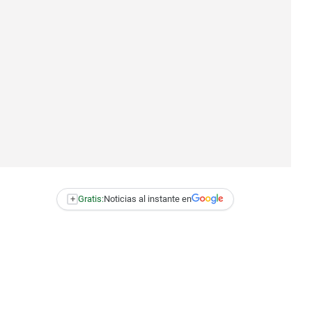
+
Gratis:
Noticias al instante en