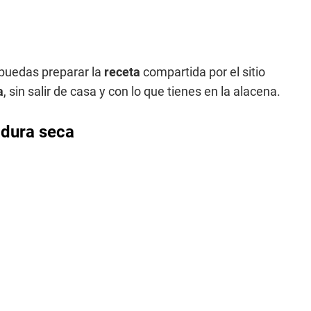
 puedas preparar la
receta
compartida por el sitio
a
, sin salir de casa y con lo que tienes en la alacena.
adura seca