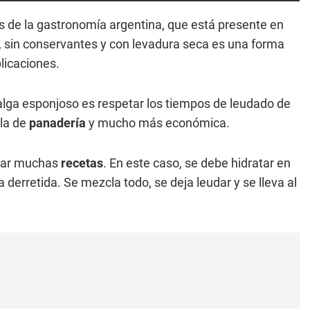
s de la gastronomía argentina, que está presente en
a, sin conservantes y con levadura seca es una forma
plicaciones.
lga esponjoso es respetar los tiempos de leudado de
 la de
panadería
y mucho más económica.
orar muchas
recetas
. En este caso, se debe hidratar en
 derretida. Se mezcla todo, se deja leudar y se lleva al