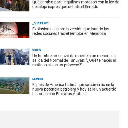
Qué cambia para inquilinos morosos con la ley de
desalojo exprés que debate el Senado
¿QUÉ PASÓ?
Explosión o sismo: la versión que inundó las
redes sociales tras el temblor en Mendoza
VIDEO
Un hombre amenazó de muerte a un menor a la
salida del Normal de Tunuyán: "¿Qué te hacés el
mafioso si sos un princeso?"
MUNDO
El país de América Latina que se convirtió en la
nueva potencia petrolera y hoy sella un acuerdo
histórico con Emiratos Árabes