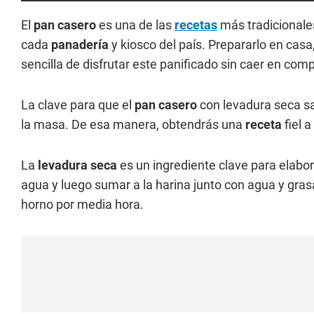
El
pan casero
es una de las
recetas
más tradicionale
cada
panadería
y kiosco del país. Prepararlo en cas
sencilla de disfrutar este panificado sin caer en com
La clave para que el
pan casero
con levadura seca sa
la masa. De esa manera, obtendrás una
receta
fiel a
La
levadura seca
es un ingrediente clave para elab
agua y luego sumar a la harina junto con agua y grasa
horno por media hora.