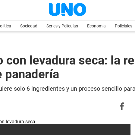
olítica
Sociedad
Series y Películas
Economia
Policiales
con levadura seca: la rec
e panadería
iere solo 6 ingredientes y un proceso sencillo pa