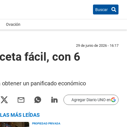
Buscar
Ovación
29 de junio de 2026 - 16:17
eta fácil, con 6
ra obtener un panificado económico
Agregar Diario UNO en
LAS MÁS LEÍDAS
PROPIEDAD PRIVADA