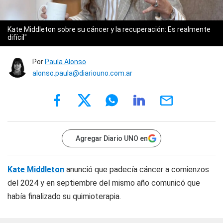
Kate Middleton sobre su cáncer y la recuperación: Es realmente
difícil"
Por
Paula Alonso
alonso.paula@diariouno.com.ar
Agregar Diario UNO en
Kate Middleton
anunció que padecía cáncer a comienzos
del 2024 y en septiembre del mismo año comunicó que
había finalizado su quimioterapia.