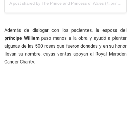
A post shared by The Prince and Princess of Wales (@princeandprincessofwales)
Además de dialogar con los pacientes, la esposa del
príncipe William
puso manos a la obra y ayudó a plantar
algunas de las 500 rosas que fueron donadas y en su honor
llevan su nombre, cuyas ventas apoyan al Royal Marsden
Cancer Charity.