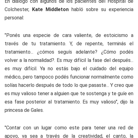
En diálogo con algunos de los pacientes del Hospital de
Colchester,
Kate Middleton
habló sobre su experiencia
personal:
"Ponés una especie de cara valiente, de estoicismo a
través de tu tratamiento. Y, de repente, terminás el
tratamiento... ¿cómos seguís adelante? ¿Cómo podés
volver a la normalidad?. Es muy difícil la fase del después...
es muy difícil. Ya no estás bajo el cuidado del equipo
médico, pero tampoco podés funcionar normalmente como
solías hacerlo después de todo lo que pasaste... Y creo que
es muy valioso tener a alguien que te sostenga y te guíe en
esa fase posterior al tratamiento. Es muy valioso", dijo la
princesa de Gales.
"Contar con un lugar como este para tener una red de
apoyo, ya sea a través de la creatividad, el canto, la