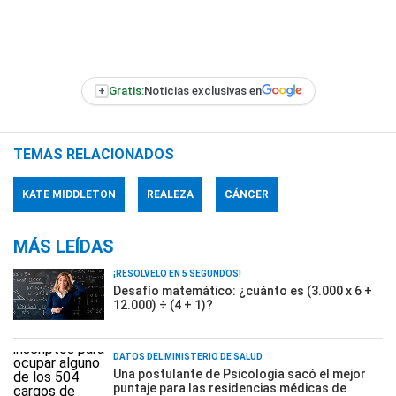
+
Gratis:
Noticias exclusivas en
TEMAS RELACIONADOS
KATE MIDDLETON
REALEZA
CÁNCER
MÁS LEÍDAS
¡RESOLVELO EN 5 SEGUNDOS!
Desafío matemático: ¿cuánto es (3.000 x 6 +
12.000) ÷ (4 + 1)?
DATOS DEL MINISTERIO DE SALUD
Una postulante de Psicología sacó el mejor
puntaje para las residencias médicas de