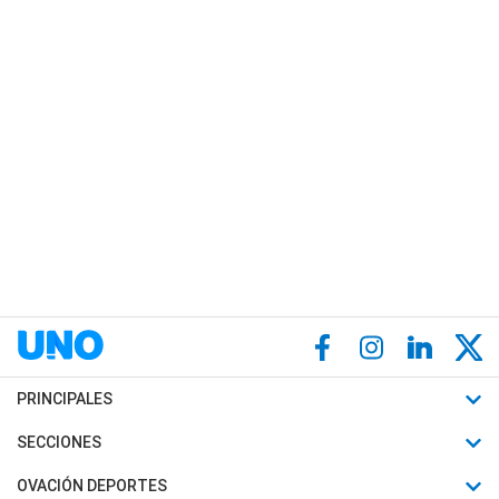
PRINCIPALES
Últimas Noticias
SECCIONES
Política
Horóscopo
OVACIÓN DEPORTES