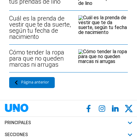
tus prendas de lino
Cuál es la prenda de
vestir que te da suerte,
según tu fecha de
nacimiento
Cómo tender la ropa
para que no queden
marcas ni arrugas
Página anterior
PRINCIPALES
Últimas Noticias
SECCIONES