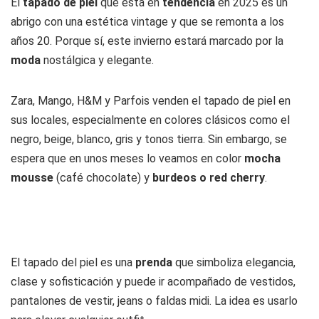
El
tapado de piel
que está en
tendencia
en 2025 es un
abrigo con una estética vintage y que se remonta a los
años 20. Porque sí, este invierno estará marcado por la
moda
nostálgica y elegante.
Zara, Mango, H&M y Parfois venden el tapado de piel en
sus locales, especialmente en colores clásicos como el
negro, beige, blanco, gris y tonos tierra. Sin embargo, se
espera que en unos meses lo veamos en color
mocha
mousse
(café chocolate) y
burdeos o red cherry
.
El tapado del piel es una
prenda
que simboliza elegancia,
clase y sofisticación y puede ir acompañado de vestidos,
pantalones de vestir, jeans o faldas midi. La idea es usarlo