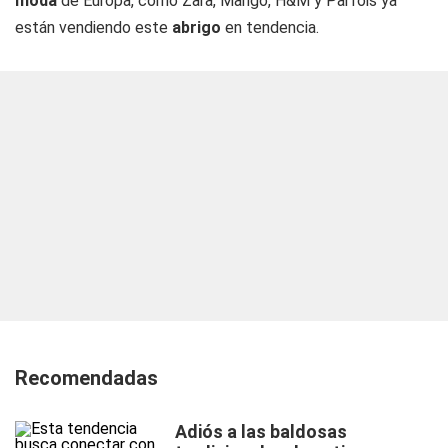
moda
de Europa, como Zara, Mango, H&M y Parfois ya
están vendiendo este
abrigo
en tendencia.
Recomendadas
Adiós a las baldosas