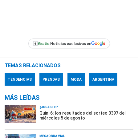
+
Gratis:
Noticias exclusivas en
TEMAS RELACIONADOS
TENDENCIAS
PRENDAS
MODA
ARGENTINA
MÁS LEÍDAS
¿JUGASTE?
Quini 6: los resultados del sorteo 3397 del
miércoles 5 de agosto
MEGAOBRA VIAL