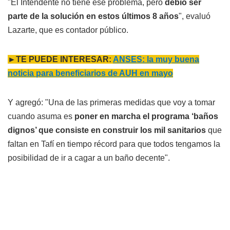
"El Intendente no tiene ese problema, pero
debió ser
parte de la solución en estos últimos 8 años
", evaluó
Lazarte, que es contador público.
►TE PUEDE INTERESAR:
ANSES: la muy buena
noticia para beneficiarios de AUH en mayo
Y agregó: "Una de las primeras medidas que voy a tomar
cuando asuma es
poner en marcha el programa ‘baños
dignos’ que consiste en construir los mil sanitarios
que
faltan en Tafí en tiempo récord para que todos tengamos la
posibilidad de ir a cagar a un baño decente".