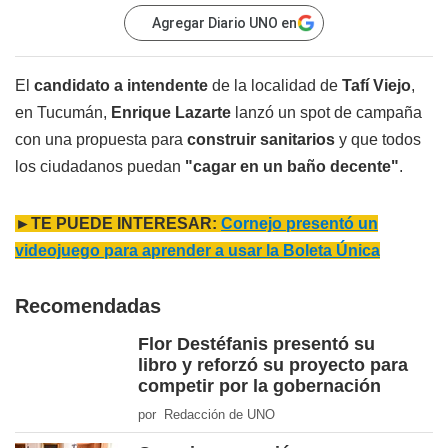
Agregar Diario UNO en
El
candidato a intendente
de la localidad de
Tafí Viejo
,
en Tucumán,
Enrique Lazarte
lanzó un spot de campaña
con una propuesta para
construir sanitarios
y que todos
los ciudadanos puedan
"cagar en un baño decente"
.
►TE PUEDE INTERESAR:
Cornejo presentó un
videojuego para aprender a usar la Boleta Única
Recomendadas
Flor Destéfanis presentó su
libro y reforzó su proyecto para
competir por la gobernación
por Redacción de UNO