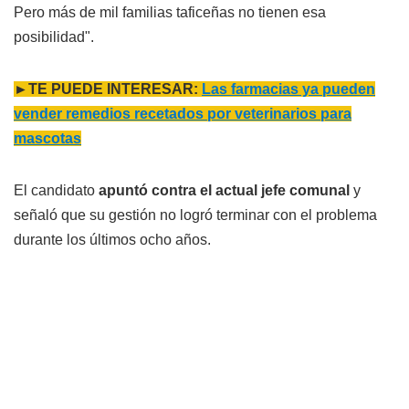
Pero más de mil familias taficeñas no tienen esa
posibilidad".
►TE PUEDE INTERESAR:
Las farmacias ya pueden
vender remedios recetados por veterinarios para
mascotas
El candidato
apuntó contra el actual jefe comunal
y
señaló que su gestión no logró terminar con el problema
durante los últimos ocho años.