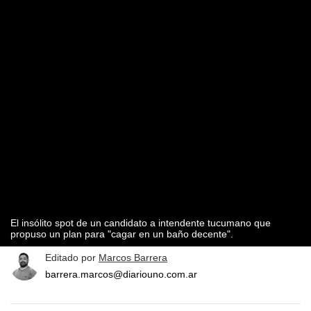
El insólito spot de un candidato a intendente tucumano que
propuso un plan para "cagar en un baño decente".
Editado por
Marcos Barrera
barrera.marcos@diariouno.com.ar