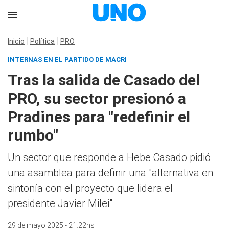
Inicio
Política
PRO
INTERNAS EN EL PARTIDO DE MACRI
Tras la salida de Casado del
PRO, su sector presionó a
Pradines para "redefinir el
rumbo"
Un sector que responde a Hebe Casado pidió
una asamblea para definir una "alternativa en
sintonía con el proyecto que lidera el
presidente Javier Milei"
29 de mayo 2025 - 21:22hs