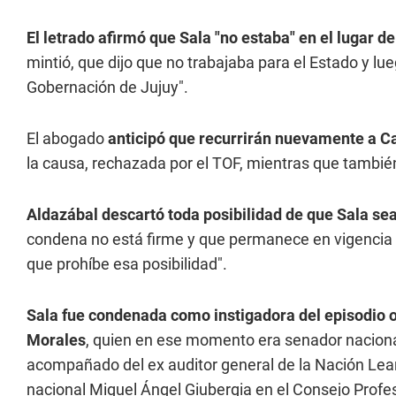
El letrado afirmó que Sala "no estaba" en el lugar d
mintió, que dijo que no trabajaba para el Estado y l
Gobernación de Jujuy".
El abogado
anticipó que recurrirán nuevamente a C
la causa, rechazada por el TOF, mientras que tambié
Aldazábal descartó toda posibilidad de que Sala se
condena no está firme y que permanece en vigencia
que prohíbe esa posibilidad".
Sala fue condenada como instigadora del episodio o
Morales
, quien en ese momento era senador naciona
acompañado del ex auditor general de la Nación Lea
nacional Miguel Ángel Giubergia en el Consejo Profe