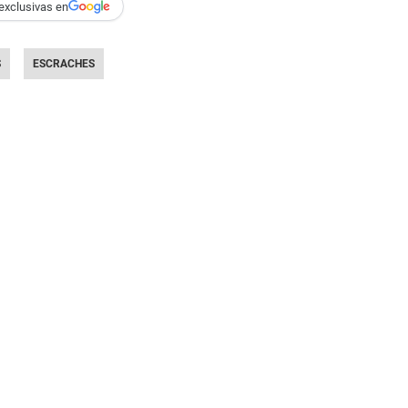
exclusivas en
S
ESCRACHES