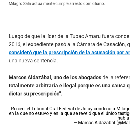
Milagro Sala actualmente cumple arresto domiciliario.
Luego de que la líder de la Tupac Amaru fuera cond
2016, el expediente pasó a la Cámara de Casación, q
consideró que la prescripción de la acusación por
una nueva sentencia.
Marcos Aldazábal, uno de los abogados
de la refere
totalmente arbitraria e ilegal porque es una causa q
dictar su prescripción".
Recién, el Tribunal Oral Federal de Jujuy condenó a Milag
en la que no estuvo y en la que se reveló que el único testi
había
— Marcos Aldazabal (@Ma