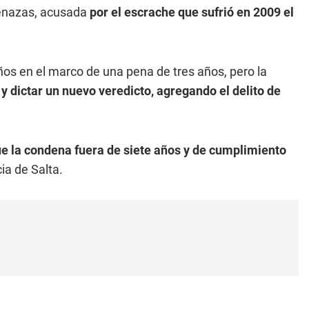
menazas, acusada
por el escrache que sufrió en 2009 el
ños en el marco de una pena de tres años, pero la
 y dictar un nuevo veredicto, agregando el delito de
e la condena fuera de siete años y de cumplimiento
cia de Salta.