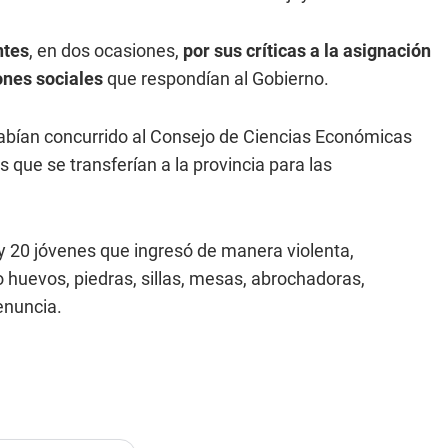
ntes
, en dos ocasiones,
por sus críticas a la asignación
ones sociales
que respondían al Gobierno.
habían concurrido al Consejo de Ciencias Económicas
s que se transferían a la provincia para las
 y 20 jóvenes que ingresó de manera violenta,
do huevos, piedras, sillas, mesas, abrochadoras,
enuncia.