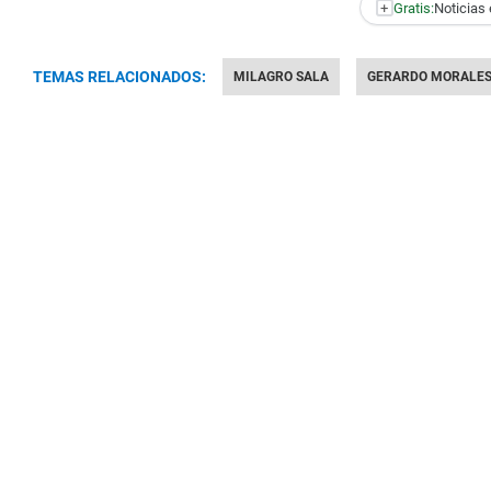
+
Gratis:
Noticias 
TEMAS RELACIONADOS:
MILAGRO SALA
GERARDO MORALE