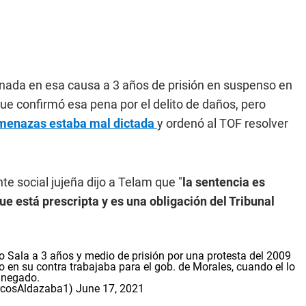
enada en esa causa a 3 años de prisión en suspenso en
ue confirmó esa pena por el delito de daños, pero
 amenazas estaba mal dictada
y ordenó al TOF resolver
nte social jujeña dijo a Telam que "
la sentencia es
ue está prescripta y es una obligación del Tribunal
ro Sala a 3 años y medio de prisión por una protesta del 2009
go en su contra trabajaba para el gob. de Morales, cuando el lo
 negado.
rcosAldazaba1)
June 17, 2021