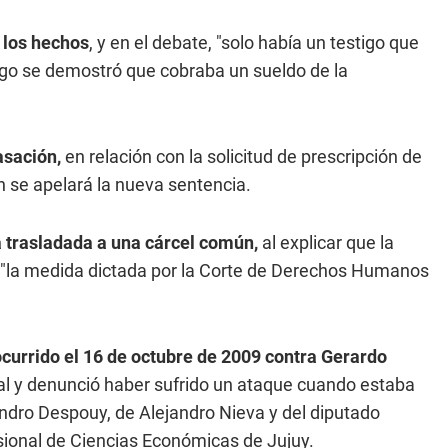
e los hechos
, y en el debate, "solo había un testigo que
uego se demostró que cobraba un sueldo de la
asación,
en relación con la solicitud de prescripción de
n se apelará la nueva sentencia.
a trasladada a una cárcel común,
al explicar que la
 "la medida dictada por la Corte de Derechos Humanos
currido el 16 de octubre de 2009 contra Gerardo
l y denunció haber sufrido un ataque cuando estaba
ndro Despouy, de Alejandro Nieva y del diputado
sional de Ciencias Económicas de Jujuy.