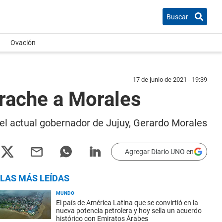
Buscar
Ovación
17 de junio de 2021 - 19:39
crache a Morales
el actual gobernador de Jujuy, Gerardo Morales
Agregar Diario UNO en
LAS MÁS LEÍDAS
MUNDO
El país de América Latina que se convirtió en la
nueva potencia petrolera y hoy sella un acuerdo
histórico con Emiratos Árabes