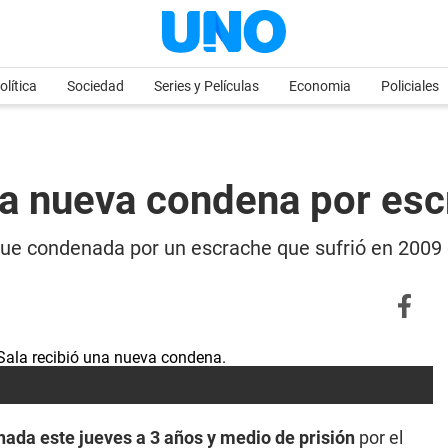
olítica
Sociedad
Series y Películas
Economia
Policiales
na nueva condena por es
 fue condenada por un escrache que sufrió en 2009 
ada este jueves a 3 años y medio de prisión
por el