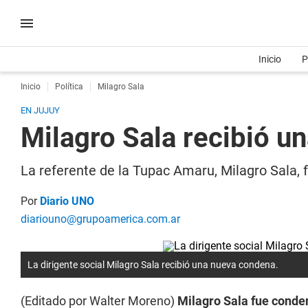
Inicio
P
Inicio
Política
Milagro Sala
EN JUJUY
Milagro Sala recibió u
La referente de la Tupac Amaru, Milagro Sala,
Por
Diario UNO
diariouno@grupoamerica.com.ar
La dirigente social Milagro Sala recibió una nueva condena.
(Editado por Walter Moreno)
Milagro Sala fue conden