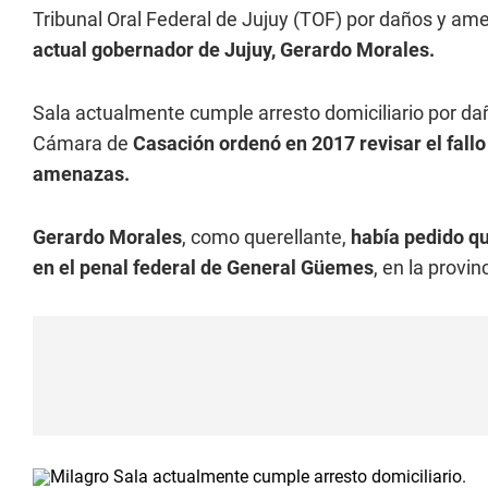
Tribunal Oral Federal de Jujuy (TOF) por daños y a
actual gobernador de Jujuy, Gerardo Morales.
Sala actualmente cumple arresto domiciliario por da
Cámara de
Casación ordenó en 2017 revisar el fallo
amenazas.
Gerardo Morales
, como querellante,
había pedido qu
en el penal federal de General Güemes
, en la provin