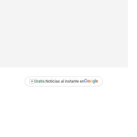
+
Gratis:
Noticias al instante en