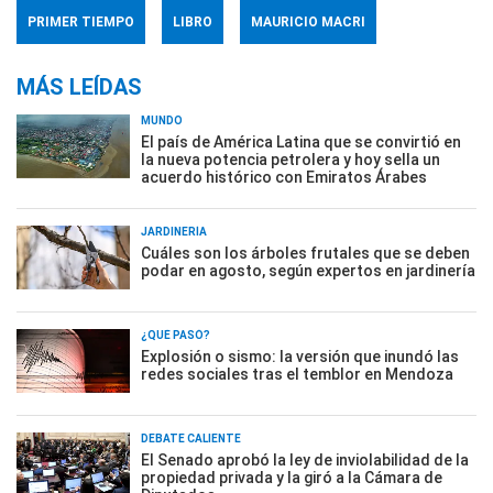
PRIMER TIEMPO
LIBRO
MAURICIO MACRI
MÁS LEÍDAS
MUNDO
El país de América Latina que se convirtió en
la nueva potencia petrolera y hoy sella un
acuerdo histórico con Emiratos Árabes
JARDINERÍA
Cuáles son los árboles frutales que se deben
podar en agosto, según expertos en jardinería
¿QUÉ PASÓ?
Explosión o sismo: la versión que inundó las
redes sociales tras el temblor en Mendoza
DEBATE CALIENTE
El Senado aprobó la ley de inviolabilidad de la
propiedad privada y la giró a la Cámara de