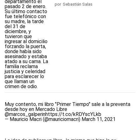
por Sebastián Salas
Muy contento, mi libro "Primer Tiempo" sale a la preventa
desde hoy en Mercado Libre
@marcos_galperin
https://t.co/kRDYscYLkb
— Mauricio Macri (@mauriciomacri)
March 11, 2021