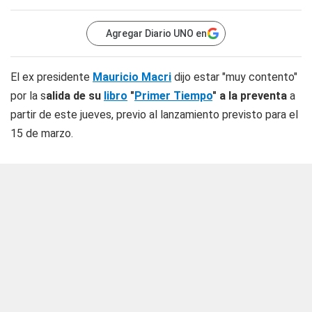
Agregar Diario UNO en
El ex presidente
Mauricio Macri
dijo estar "muy contento"
por la s
alida de su
libro
"
Primer Tiempo
" a la preventa
a
partir de este jueves, previo al lanzamiento previsto para el
15 de marzo.