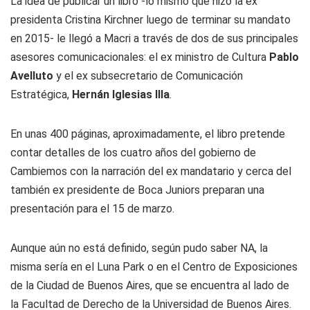
La idea de publicar un libro -lo mismo que hizo la ex
presidenta Cristina Kirchner luego de terminar su mandato
en 2015- le llegó a Macri a través de dos de sus principales
asesores comunicacionales: el ex ministro de Cultura
Pablo
Avelluto
y el ex subsecretario de Comunicación
Estratégica,
Hernán Iglesias Illa
.
En unas 400 páginas, aproximadamente, el libro pretende
contar detalles de los cuatro años del gobierno de
Cambiemos con la narración del ex mandatario y cerca del
también ex presidente de Boca Juniors preparan una
presentación para el 15 de marzo.
Aunque aún no está definido, según pudo saber NA, la
misma sería en el Luna Park o en el Centro de Exposiciones
de la Ciudad de Buenos Aires, que se encuentra al lado de
la Facultad de Derecho de la Universidad de Buenos Aires.