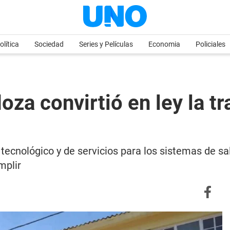
olítica
Sociedad
Series y Películas
Economia
Policiales
za convirtió en ley la t
 tecnológico y de servicios para los sistemas de sal
mplir