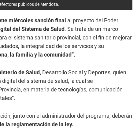
 efectores públicos de Mendoza.
este miércoles sanción final
al proyecto del Poder
gital del Sistema de Salud
. Se trata de un marco
a el sistema sanitario provincial, con el fin de mejorar
uidados, la integralidad de los servicios y su
na, la familia y la comunidad”.
nisterio de Salud,
Desarrollo Social y Deportes, quien
igital del sistema de salud, la cual se
Provincia, en materia de tecnologías, comunicación
tales”.
ación, junto con el administrador del programa, deberán
 la reglamentación de la ley.