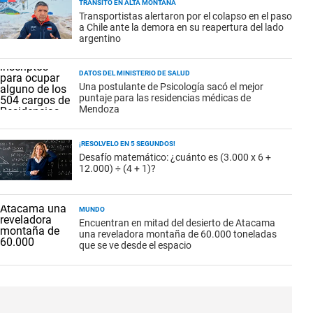
TRÁNSITO EN ALTA MONTAÑA
Transportistas alertaron por el colapso en el paso
a Chile ante la demora en su reapertura del lado
argentino
DATOS DEL MINISTERIO DE SALUD
Una postulante de Psicología sacó el mejor
puntaje para las residencias médicas de
Mendoza
¡RESOLVELO EN 5 SEGUNDOS!
Desafío matemático: ¿cuánto es (3.000 x 6 +
12.000) ÷ (4 + 1)?
MUNDO
Encuentran en mitad del desierto de Atacama
una reveladora montaña de 60.000 toneladas
que se ve desde el espacio