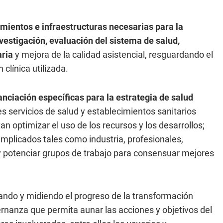
mientos e infraestructuras necesarias para la
nvestigación, evaluación del sistema de salud,
aria
y mejora de la calidad asistencial, resguardando el
clínica utilizada.
anciación específicas para la estrategia de salud
s servicios de salud y establecimientos sanitarios
n optimizar el uso de los recursos y los desarrollos;
implicados tales como industria, profesionales,
 y potenciar grupos de trabajo para consensuar mejores
luando y midiendo el progreso de la transformación
rnanza que permita aunar las acciones y objetivos del