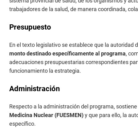
sistema provincial de salud, de los organismos y acto
trabajadores de la salud, de manera coordinada, cola
Presupuesto
En el texto legislativo se establece que la autoridad 
monto destinado específicamente al programa
, com
adecuaciones presupuestarias correspondientes para 
funcionamiento la estrategia.
Administración
Respecto a la administración del programa, sostien
Medicina Nuclear (FUESMEN)
y que para ello, la au
específico.