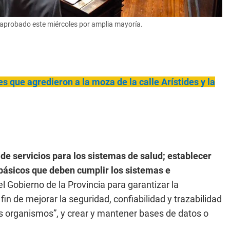
e aprobado este miércoles por amplia mayoría.
es que agredieron a la moza de la calle Arístides y la
 de servicios para los sistemas de salud;
establecer
 básicos que deben cumplir los sistemas e
del Gobierno de la Provincia para garantizar la
fin de mejorar la seguridad, confiabilidad y trazabilidad
es organismos”, y crear y mantener bases de datos o