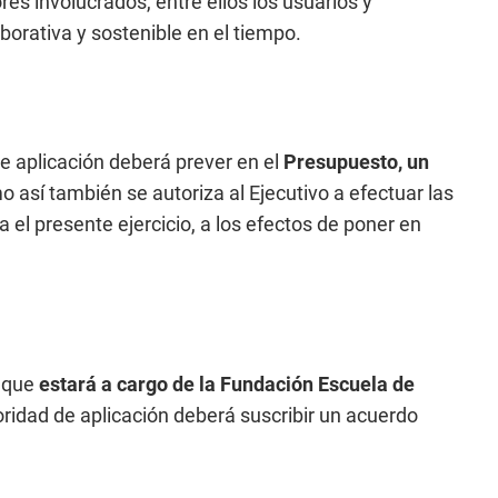
res involucrados, entre ellos los usuarios y
borativa y sostenible en el tiempo.
de aplicación deberá prever en el
Presupuesto, un
o así también se autoriza al Ejecutivo a efectuar las
el presente ejercicio, a los efectos de poner en
e que
estará a cargo de la Fundación Escuela de
toridad de aplicación deberá suscribir un acuerdo