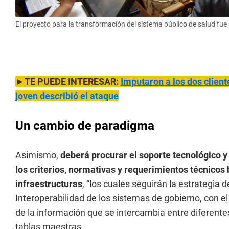
El proyecto para la transformación del sistema público de salud fu
►TE PUEDE INTERESAR:
Imputaron a los dos client
joven describió el ataque
Un cambio de paradigma
Asimismo,
deberá procurar el soporte tecnológico y
los criterios, normativas y requerimientos técnicos
infraestructuras
, “los cuales seguirán la estrategia 
Interoperabilidad de los sistemas de gobierno, con el 
de la información que se intercambia entre diferent
tablas maestras.