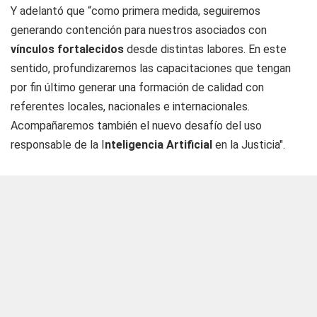
Y adelantó que “como primera medida, seguiremos
generando contención para nuestros asociados con
vínculos fortalecidos
desde distintas labores. En este
sentido, profundizaremos las capacitaciones que tengan
por fin último generar una formación de calidad con
referentes locales, nacionales e internacionales.
Acompañaremos también el nuevo desafío del uso
responsable de la I
nteligencia Artificial
en la Justicia".