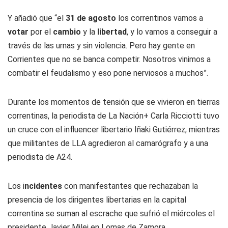
Y añadió que “el
31 de agosto
los correntinos vamos a
votar
por el
cambio
y la
libertad
, y lo vamos a conseguir a
través de las urnas y sin violencia. Pero hay gente en
Corrientes que no se banca competir. Nosotros vinimos a
combatir el feudalismo y eso pone nerviosos a muchos”.
Durante los momentos de tensión que se vivieron en tierras
correntinas, la periodista de La Nación+ Carla Ricciotti tuvo
un cruce con el influencer libertario Iñaki Gutiérrez, mientras
que militantes de LLA agredieron al camarógrafo y a una
periodista de A24.
Los i
ncidentes
con manifestantes que rechazaban la
presencia de los dirigentes libertarias en la capital
correntina se suman al escrache que sufrió el miércoles el
presidente Javier Milei en Lomas de Zamora.