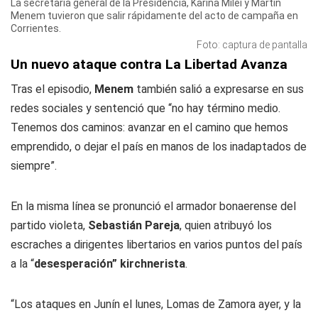
La secretaria general de la Presidencia, Karina Milei y Martín
Menem tuvieron que salir rápidamente del acto de campaña en
Corrientes.
Foto: captura de pantalla
Un nuevo ataque contra La Libertad Avanza
Tras el episodio,
Menem
también salió a expresarse en sus
redes sociales y sentenció que “no hay término medio.
Tenemos dos caminos: avanzar en el camino que hemos
emprendido, o dejar el país en manos de los inadaptados de
siempre”.
En la misma línea se pronunció el armador bonaerense del
partido violeta,
Sebastián Pareja
, quien atribuyó los
escraches a dirigentes libertarios en varios puntos del país
a la “
desesperación”
kirchnerista
.
“Los ataques en Junín el lunes, Lomas de Zamora ayer, y la