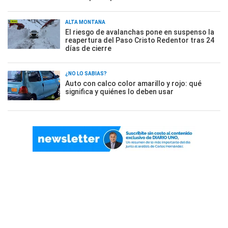
ALTA MONTAÑA
El riesgo de avalanchas pone en suspenso la
reapertura del Paso Cristo Redentor tras 24
días de cierre
¿NO LO SABÍAS?
Auto con calco color amarillo y rojo: qué
significa y quiénes lo deben usar