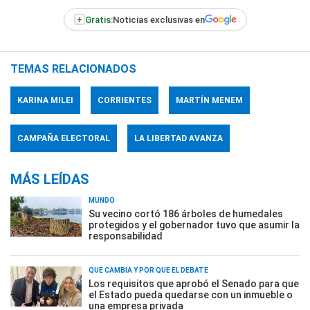
+
Gratis:
Noticias exclusivas en
TEMAS RELACIONADOS
KARINA MILEI
CORRIENTES
MARTÍN MENEM
CAMPAÑA ELECTORAL
LA LIBERTAD AVANZA
MÁS LEÍDAS
MUNDO
Su vecino cortó 186 árboles de humedales
protegidos y el gobernador tuvo que asumir la
responsabilidad
QUÉ CAMBIA Y POR QUÉ EL DEBATE
Los requisitos que aprobó el Senado para que
el Estado pueda quedarse con un inmueble o
una empresa privada