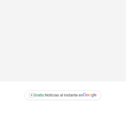
+
Gratis:
Noticias al instante en