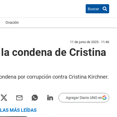
Buscar
Ovación
11 de junio de 2025 - 11:46
 la condena de Cristina
ndena por corrupción contra Cristina Kirchner.
Agregar Diario UNO en
LAS MÁS LEÍDAS