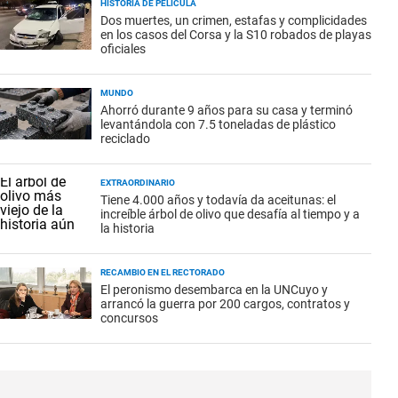
HISTORIA DE PELÍCULA
Dos muertes, un crimen, estafas y complicidades
en los casos del Corsa y la S10 robados de playas
oficiales
MUNDO
Ahorró durante 9 años para su casa y terminó
levantándola con 7.5 toneladas de plástico
reciclado
EXTRAORDINARIO
Tiene 4.000 años y todavía da aceitunas: el
increíble árbol de olivo que desafía al tiempo y a
la historia
RECAMBIO EN EL RECTORADO
El peronismo desembarca en la UNCuyo y
arrancó la guerra por 200 cargos, contratos y
concursos