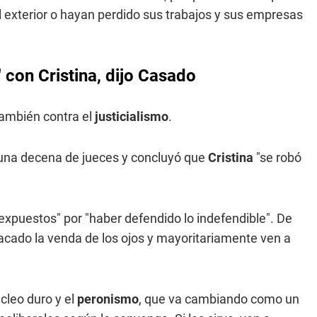
l exterior o hayan perdido sus trabajos y sus empresas
 con Cristina, dijo Casado
también contra el
justicialismo
.
na decena de jueces y concluyó que
Cristina
"se robó
expuestos" por "haber defendido lo indefendible". De
 sacado la venda de los ojos y mayoritariamente ven a
cleo duro y el
peronismo
, que va cambiando como un