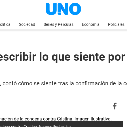
olítica
Sociedad
Series y Películas
Economia
Policiales
scribir lo que siente por
ontó cómo se siente tras la confirmación de la co
dena contra Cristina. Imagen ilustrativa.