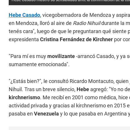
Hebe Casado
, vicegobernadora de Mendoza y aspira
en Mendoza, lloró al aire de
Radio Nihuil
durante la m
tenés cara", luego de que le preguntaran qué siente 
expresidenta
Cristina Fernández de Kirchner
por cor
"Para mí es muy
movilizante
-arrancó Casado, y ya 
sumamente emocionada".
"¿Estás bien?", le consultó Ricardo Montacuto, quien 
Nihuil. Tras un breve silencio,
Hebe
agregó: "Yo no deb
kirchnerismo
. Me recibí en 2001 como médica, hice 
actividad privada y gracias al kirchnerismo en 2015 ev
pasaba en
Venezuela
y lo que pasaba en Argentina y