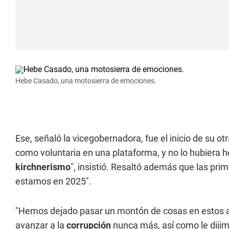
Hebe Casado, una motosierra de emociones.
Ese, señaló la vicegobernadora, fue el inicio de su otr
como voluntaria en una plataforma, y no lo hubiera h
kirchnerismo
", insistió. Resaltó además que las pri
estamos en 2025".
"Hemos dejado pasar un montón de cosas en estos añ
avanzar a la
corrupción
nunca más, así como le dijim