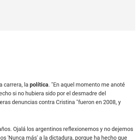
a carrera, la
política
. "En aquel momento me anoté
echo si no hubiera sido por el desmadre del
meras denuncias contra Cristina "fueron en 2008, y
os. Ojalá los argentinos reflexionemos y no dejemos
os 'Nunca más' a la dictadura, porque ha hecho que