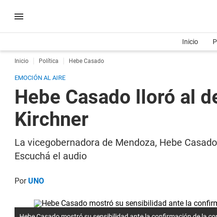
Inicio
P
Inicio
Política
Hebe Casado
EMOCIÓN AL AIRE
Hebe Casado lloró al de
Kirchner
La vicegobernadora de Mendoza, Hebe Casado, c
Escuchá el audio
Por
UNO
Hebe Casado mostró su sensibilidad ante la confirmación de la con