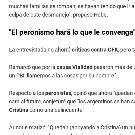
muchas familias se rompan, se hayan tenido que ir a
culpa de este desmanejo", propuso Hebe.
"El peronismo hará lo que le convenga"
La entrevistada no ahorró
críticas contra CFK
, pero 
Remarcó que por la
causa Vialidad
pasaron más de u
un PBI: llamemos a las cosas por su nombre".
Respecto a los
peronistas
, opinó que ahora "quedan 
cara al futuro, conjeturó que "los argentinos se han
Cristina
como una delincuente".
Aunque matizó: "Quedan (apoyando a Cristina) un nú