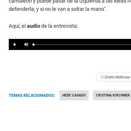
camaleón y puede pasar de la izquierda a las ideas ne
defenderla; y si no le van a soltar la mano".
Aquí, el
audio
de la entrevista:
+
Gratis:
Noticias 
TEMAS RELACIONADOS:
HEBE CASADO
CRISTINA KIRCHNER