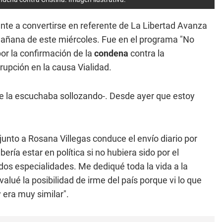
nte a convertirse en referente de La Libertad Avanza
añana de este miércoles. Fue en el programa "No
por la confirmación de la
condena
contra la
rupción en la causa Vialidad.
se la escuchaba sollozando-. Desde ayer que estoy
junto a Rosana Villegas conduce el envío diario por
ería estar en política si no hubiera sido por el
dos especialidades. Me dediqué toda la vida a la
alué la posibilidad de irme del país porque vi lo que
 era muy similar".