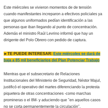
Este miércoles se vivieron momentos de de tensión
cuando manifestantes increparon a efectivos policiales ya
que algunos uniformados pedían identificación a las
personas que iban llegando al punto de concentración.
Además el ministro Raúl Levrino informó que hay un
dirigente del Polo Obrero con pedido de captura.
►TE PUEDE INTERESAR:
Este miércoles se dará de
baja a 85 mil beneficiarios del Plan Potenciar Trabajo
Mientras que el subsecretario de Relaciones
Institucionales del Ministerio de Seguridad, Néstor Majul,
justificó el operativo del martes diferenciando la protesta
piquetera de otras concentraciones -como marchas
promineras o el 8M- y aduciendo que "en aquellos casos
no se corta permanentemente la circulación".