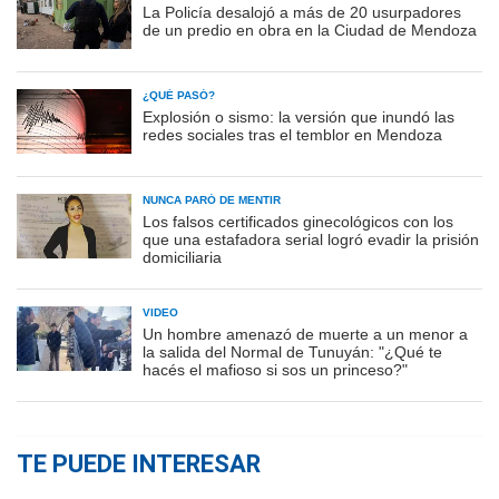
La Policía desalojó a más de 20 usurpadores
de un predio en obra en la Ciudad de Mendoza
¿QUÉ PASÓ?
Explosión o sismo: la versión que inundó las
redes sociales tras el temblor en Mendoza
NUNCA PARÓ DE MENTIR
Los falsos certificados ginecológicos con los
que una estafadora serial logró evadir la prisión
domiciliaria
VIDEO
Un hombre amenazó de muerte a un menor a
la salida del Normal de Tunuyán: "¿Qué te
hacés el mafioso si sos un princeso?"
TE PUEDE INTERESAR