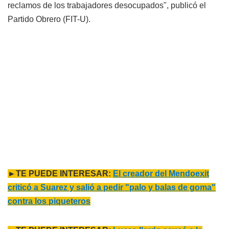
reclamos de los trabajadores desocupados", publicó el
Partido Obrero (FIT-U).
►TE PUEDE INTERESAR:
El creador del Mendoexit
criticó a Suarez y salió a pedir "palo y balas de goma"
contra los piqueteros