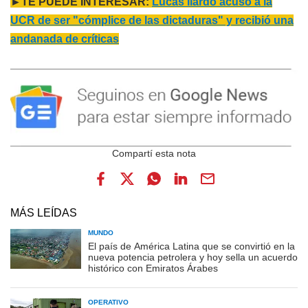
►TE PUEDE INTERESAR:
Lucas Ilardo acusó a la
UCR de ser "cómplice de las dictaduras" y recibió una
andanada de críticas
MÁS LEÍDAS
MUNDO
El país de América Latina que se convirtió en la
nueva potencia petrolera y hoy sella un acuerdo
histórico con Emiratos Árabes
OPERATIVO