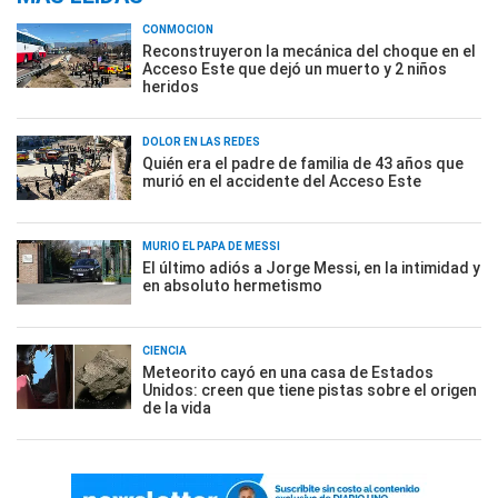
CONMOCIÓN
Reconstruyeron la mecánica del choque en el
Acceso Este que dejó un muerto y 2 niños
heridos
DOLOR EN LAS REDES
Quién era el padre de familia de 43 años que
murió en el accidente del Acceso Este
MURIÓ EL PAPÁ DE MESSI
El último adiós a Jorge Messi, en la intimidad y
en absoluto hermetismo
CIENCIA
Meteorito cayó en una casa de Estados
Unidos: creen que tiene pistas sobre el origen
de la vida