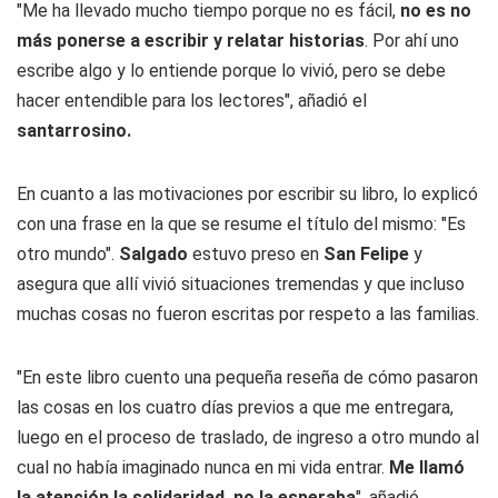
"Me ha llevado mucho tiempo porque no es fácil,
no es no
más ponerse a escribir y relatar historias
. Por ahí uno
escribe algo y lo entiende porque lo vivió, pero se debe
hacer entendible para los lectores", añadió el
santarrosino.
En cuanto a las motivaciones por escribir su libro, lo explicó
con una frase en la que se resume el título del mismo: "Es
otro mundo".
Salgado
estuvo preso en
San Felipe
y
asegura que allí vivió situaciones tremendas y que incluso
muchas cosas no fueron escritas por respeto a las familias.
"En este libro cuento una pequeña reseña de cómo pasaron
las cosas en los cuatro días previos a que me entregara,
luego en el proceso de traslado, de ingreso a otro mundo al
cual no había imaginado nunca en mi vida entrar.
Me llamó
la atención la solidaridad, no la esperaba
", añadió.