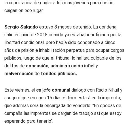
la importancia de cuidar a los más jóvenes para que no
caigan en ese lugar.
Sergio Salgado
estuvo 8 meses detenido. La condena
salió en junio de 2018 cuando ya estaba beneficiado por la
libertad condicional, pero había sido condenado a cinco
años de prisión e inhabilitación perpetua para ocupar cargos
públicos, luego de que el tribunal lo hallara culpable de los
delitos de
concusión
,
administración infiel
y
malversación
de
fondos públicos.
Este viernes, el
ex jefe comunal
dialogó con
Radio Nihuil
y
aseguró que en unos 15 días el libro estará en la imprenta,
que además será la encargada de venderlo. "En épocas de
campaña las imprentas se cargan de trabajo así que estoy
esperando para tenerlo".