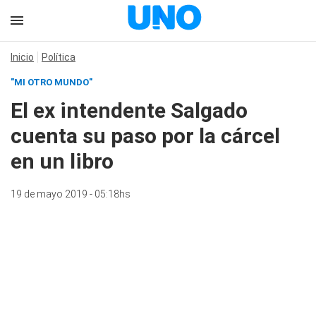
Inicio
Política
"MI OTRO MUNDO"
El ex intendente Salgado
cuenta su paso por la cárcel
en un libro
19 de mayo 2019 - 05:18hs