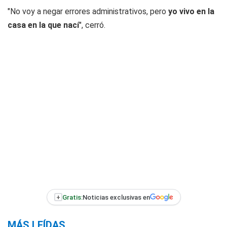
"No voy a negar errores administrativos, pero
yo vivo en la
casa en la que nací
", cerró.
+
Gratis:
Noticias exclusivas en
MÁS LEÍDAS