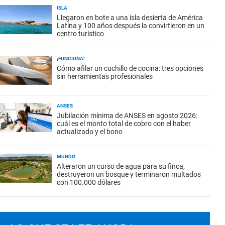
ISLA
Llegaron en bote a una isla desierta de América
Latina y 100 años después la convirtieron en un
centro turístico
¡FUNCIONA!
Cómo afilar un cuchillo de cocina: tres opciones
sin herramientas profesionales
ANSES
Jubilación mínima de ANSES en agosto 2026:
cuál es el monto total de cobro con el haber
actualizado y el bono
MUNDO
Alteraron un curso de agua para su finca,
destruyeron un bosque y terminaron multados
con 100.000 dólares