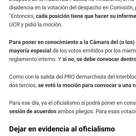
disidencia en la votación del despacho en Comisión, 
"Entonces,
cada posición tiene que hacer su informe
UCR y pidió la moción.
Para poner en conocimiento a la Cámara del (o los)
mayoría especial
de los votos emitidos por los mie
reglamento interno. Y
si no, se debe convocar dentro
Como con la salida del PRO demarchista del interblo
dos tercios,
se votó la moción para convocar a una n
Para ese día, ya el oficialismo sí podrá poner en con
sesión de acuerdos
ambos pliegos. Para esas votac
Dejar en evidencia al oficialismo