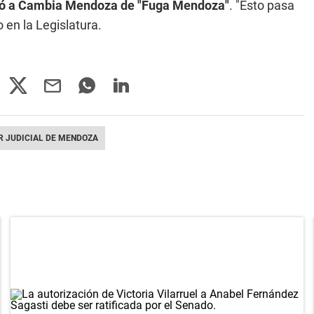
tó a Cambia Mendoza de "Fuga Mendoza"
. "Esto pasa
 en la Legislatura.
R JUDICIAL DE MENDOZA