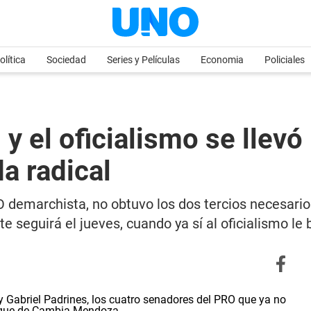
olítica
Sociedad
Series y Películas
Economia
Policiales
 y el oficialismo se llevó
a radical
 demarchista, no obtuvo los dos tercios necesario
ite seguirá el jueves, cuando ya sí al oficialismo l