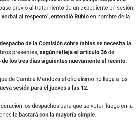
paso previo al tratamiento de un expediente en sesión.
 verbal al respecto", entendió Rubio
en nombre de la
 despacho de la Comisión sobre tablas se necesita la
mbros presentes,
según refleja el artículo 36
del
 de los tres días siguientes nuevamente al recinto.
que de Cambia Mendoza el oficialismo no llega a los
ueva sesión para el jueves a las 12.
sideración los despachos para que se voten luego en la
iones
le bastará con la mayoría simple.