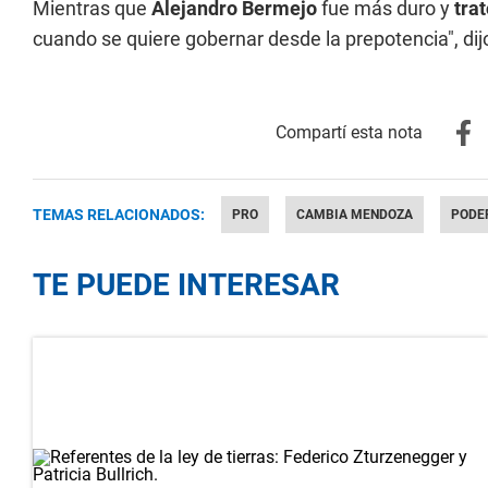
Mientras que
Alejandro Bermejo
fue más duro y
tra
cuando se quiere gobernar desde la prepotencia", dijo
TEMAS RELACIONADOS:
PRO
CAMBIA MENDOZA
PODE
TE PUEDE INTERESAR