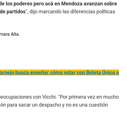
de los poderes pero acá en Mendoza avanzan sobre
 de partidos
", dijo marcando las diferencias políticas
Cornejo busca enseñar cómo votar con Boleta Única a
reocupaciones con Vicchi. "Por primera vez en mucho
sión para sacar un despacho y no es una cuestión