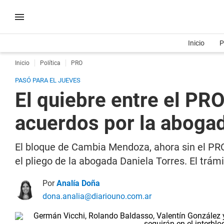
Inicio
P
Inicio
Política
PRO
PASÓ PARA EL JUEVES
El quiebre entre el PRO
acuerdos por la abogad
El bloque de Cambia Mendoza, ahora sin el PRO
el pliego de la abogada Daniela Torres. El trám
Por
Analía Doña
dona.analia@diariouno.com.ar