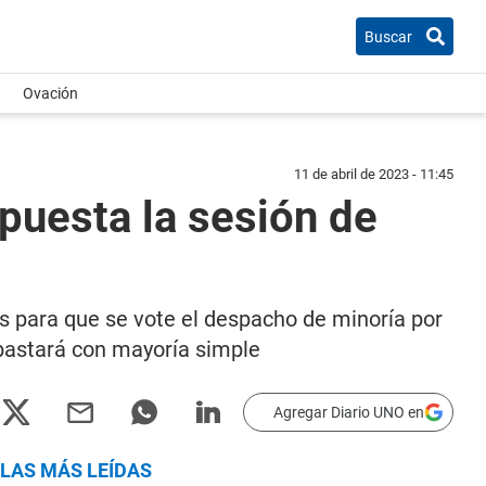
Buscar
Ovación
11 de abril de 2023 - 11:45
 puesta la sesión de
s para que se vote el despacho de minoría por
e bastará con mayoría simple
Agregar Diario UNO en
LAS MÁS LEÍDAS