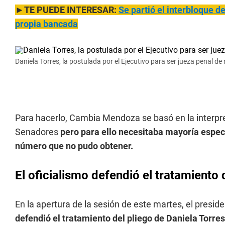
►TE PUEDE INTERESAR:
Se partió el interbloque
propia bancada
Daniela Torres, la postulada por el Ejecutivo para ser jueza penal d
Para hacerlo, Cambia Mendoza se basó en la interpre
Senadores
pero para ello necesitaba mayoría especi
número que no pudo obtener.
El oficialismo defendió el tratamiento 
En la apertura de la sesión de este martes, el presid
defendió el tratamiento del pliego de Daniela Torres