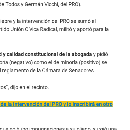
 de Todos y Germán Vicchi, del PRO).
uiebre y la intervención del PRO se sumó el
ido Unión Cívica Radical, militó y aportó para la
d y calidad constitucional de la abogada
y pidió
ía (negativo) como el de minoría (positivo) se
del reglamento de la Cámara de Senadores.
s", dijo en el recinto.
de la intervención del PRO y lo inscribirá en otro
a que no hubo impugnaciones a su pliego, surgió una