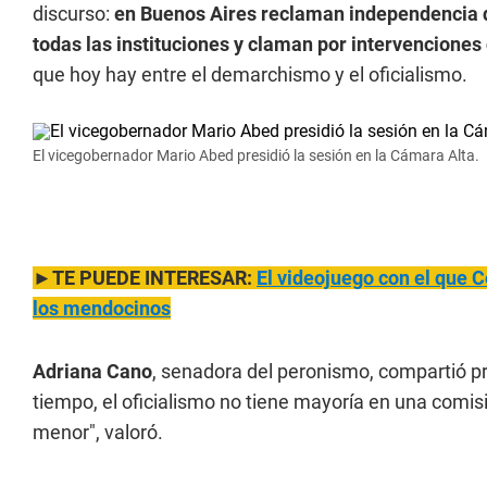
discurso:
en Buenos Aires reclaman independencia 
todas las instituciones y claman por intervenciones
que hoy hay entre el demarchismo y el oficialismo.
El vicegobernador Mario Abed presidió la sesión en la Cámara Alta.
►TE PUEDE INTERESAR:
El videojuego con el que 
los mendocinos
Adriana Cano
, senadora del peronismo, compartió p
tiempo, el oficialismo no tiene mayoría en una comi
menor", valoró.