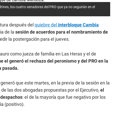
rines, los cuatro senadores del PRO que ya no seguirán en el
latura después del
quiebre del
interbloque Cambia
via de la
sesión de acuerdos para el nombramiento de
edir la postergación para el jueves.
auro como jueza de familia en Las Heras y el de
e el generó el rechazo del peronismo y del PRO en la
a pasada.
generó que este martes, en la previa de la sesión en la
 de las dos abogadas propuestas por el Ejecutivo,
el
s despachos
: el de la mayoría que fue negativo por los
a (positivo).