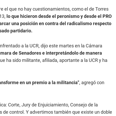
re el que no hay cuestionamientos, como el de Torres
 13,
lo que hicieron desde el peronismo y desde el PRO
arcar una posición en contra del radicalismo respecto
sado partidario.
nfrentado a la UCR, dijo este martes en la Cámara
ámara de Senadores e interpretándolo de manera
ue ha sido militante, afiliada, aportante a la UCR y ha
ansforme en un premio a la militancia"
, agregó con
ica: Corte, Jury de Enjuiciamiento, Consejo de la
os de control. Y advertimos también que existe un doble