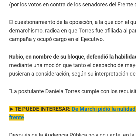
(por los votos en contra de los senadores del Frente
El cuestionamiento de la oposición, a la que con el q
demarchismo, radica en que Torres fue afiliada al part
campaña y ocupó cargo en el Ejecutivo.
Rubio, en nombre de su bloque, defendió la habilida
mediante una moción que tanto el despacho de mayor
pusieran a consideración, según su interpretación 
"La postulante Daniela Torres cumple con los requisito
►TE PUEDE INTERESAR:
De Marchi pidió la nulidad 
frente
Después de la Audiencia Pública no vinculante, en l