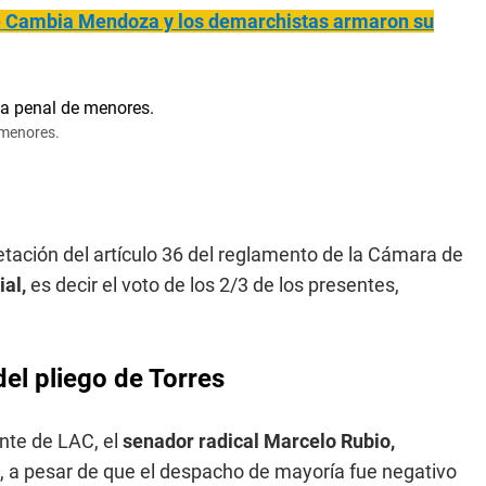
 de Cambia Mendoza y los demarchistas armaron su
e menores.
tación del artículo 36 del reglamento de la Cámara de
al,
es decir el voto de los 2/3 de los presentes,
del pliego de Torres
ente de LAC, el
senador radical Marcelo Rubio,
, a pesar de que el despacho de mayoría fue negativo