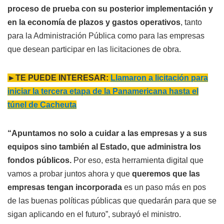
proceso de prueba con su posterior implementación y
en la economía de plazos y gastos operativos
, tanto
para la Administración Pública como para las empresas
que desean participar en las licitaciones de obra.
►TE PUEDE INTERESAR:
Llamaron a licitación para
iniciar la tercera etapa de la Panamericana hasta el
túnel de Cacheuta
“Apuntamos no solo a cuidar a las empresas y a sus
equipos sino también al Estado, que administra los
fondos públicos.
Por eso, esta herramienta digital que
vamos a probar juntos ahora y que
queremos que las
empresas tengan incorporada
es un paso más en pos
de las buenas políticas públicas que quedarán para que se
sigan aplicando en el futuro”, subrayó el ministro.