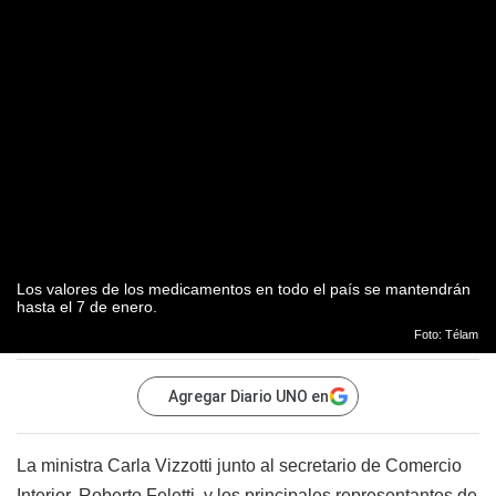
Los valores de los medicamentos en todo el país se mantendrán
hasta el 7 de enero.
Foto: Télam
Agregar Diario UNO en
La ministra Carla Vizzotti junto al secretario de Comercio
Interior, Roberto Feletti, y los principales representantes de