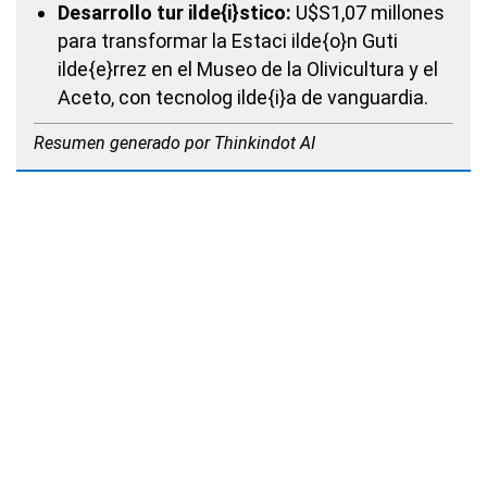
Desarrollo tur ilde{i}stico:
U$S1,07 millones
para transformar la Estaci ilde{o}n Guti
ilde{e}rrez en el Museo de la Olivicultura y el
Aceto, con tecnolog ilde{i}a de vanguardia.
Resumen generado por Thinkindot AI