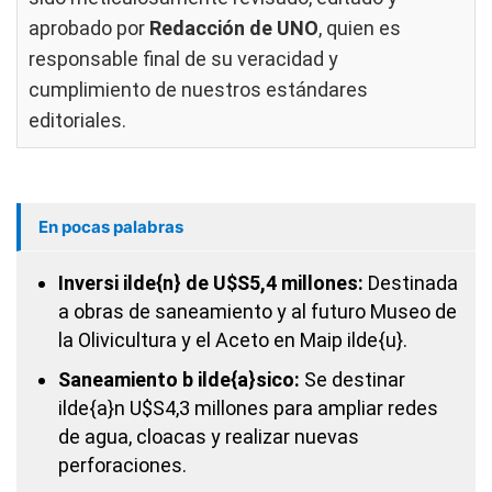
aprobado por
Redacción de UNO
, quien es
responsable final de su veracidad y
cumplimiento de nuestros
estándares
editoriales
.
En pocas palabras
Inversi ilde{n} de U$S5,4 millones:
Destinada
a obras de saneamiento y al futuro Museo de
la Olivicultura y el Aceto en Maip ilde{u}.
Saneamiento b ilde{a}sico:
Se destinar
ilde{a}n U$S4,3 millones para ampliar redes
de agua, cloacas y realizar nuevas
perforaciones.