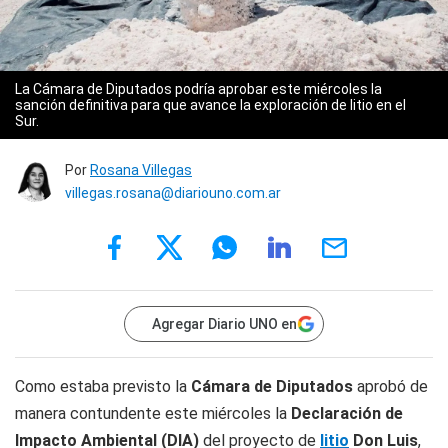
La Cámara de Diputados podría aprobar este miércoles la
sanción definitiva para que avance la exploración de litio en el
Sur.
Por
Rosana Villegas
villegas.rosana@diariouno.com.ar
Agregar Diario UNO en
Como estaba previsto la
Cámara de Diputados
aprobó de
manera contundente este miércoles la
Declaración de
Impacto Ambiental (DIA)
del proyecto de
litio
Don Luis
,