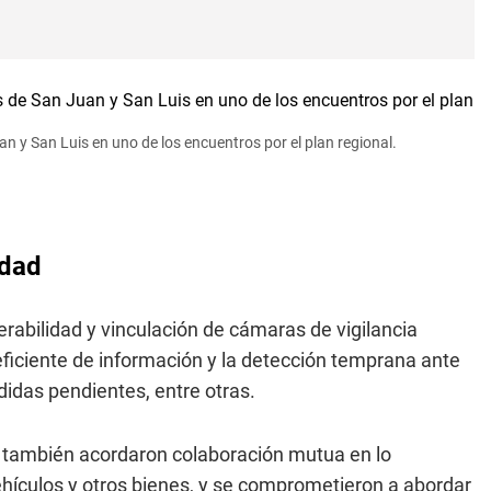
n y San Luis en uno de los encuentros por el plan regional.
idad
erabilidad y vinculación de cámaras de vigilancia
eficiente de información y la detección temprana ante
didas pendientes, entre otras.
s
también acordaron colaboración mutua en lo
ehículos y otros bienes, y se comprometieron a abordar