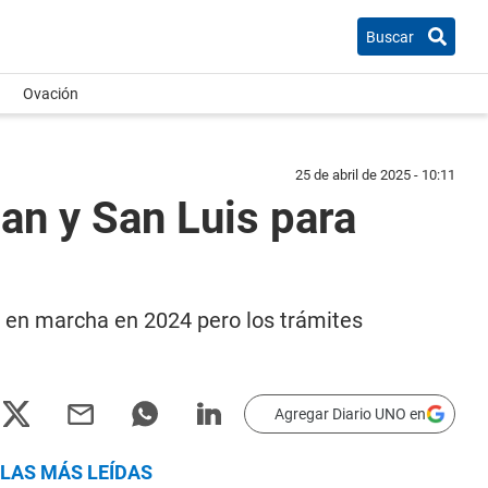
Buscar
Ovación
25 de abril de 2025 - 10:11
uan y San Luis para
so en marcha en 2024 pero los trámites
Agregar Diario UNO en
LAS MÁS LEÍDAS