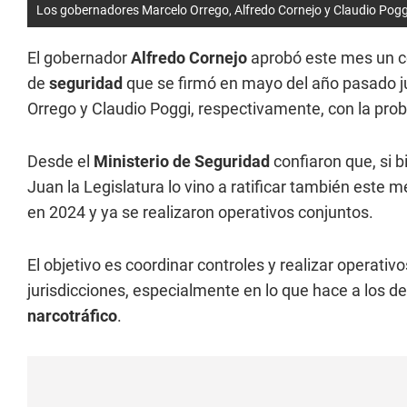
Los gobernadores Marcelo Orrego, Alfredo Cornejo y Claudio Poggi
El gobernador
Alfredo Cornejo
aprobó este mes un co
de
seguridad
que se firmó en mayo del año pasado j
Orrego y Claudio Poggi, respectivamente, con la pro
Desde el
Ministerio de Seguridad
confiaron que, si 
Juan la Legislatura lo vino a ratificar también este
en 2024 y ya se realizaron operativos conjuntos.
El objetivo es coordinar controles y realizar operativ
jurisdicciones, especialmente en lo que hace a los 
narcotráfico
.