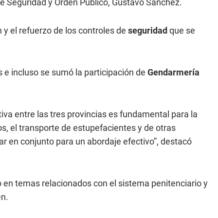
de Seguridad y Orden Público, Gustavo Sánchez.
n y el refuerzo de los controles de
seguridad
que se
es e incluso se sumó la participación de
Gendarmería
tiva entre las tres provincias es fundamental para la
os, el transporte de estupefacientes y de otras
r en conjunto para un abordaje efectivo”, destacó
 en temas relacionados con el sistema penitenciario y
en.