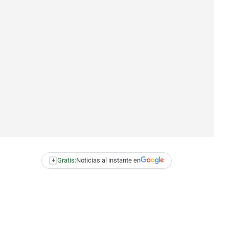
+
Gratis:
Noticias al instante en