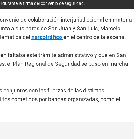
 durante la firma del convenio de seguridad.
nvenio de colaboración interjurisdiccional en materia
unto a sus pares de San Juan y San Luis, Marcelo
blemática del
narcotráfico
en el centro de la escena.
bien faltaba este trámite administrativo y que en San
 mes, el Plan Regional de Seguridad se puso en marcha
os conjuntos con las fuerzas de las distintas
delitos cometidos por bandas organizadas, como el