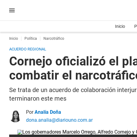
Inicio
P
Inicio
Política
Narcotráfico
ACUERDO REGIONAL
Cornejo oficializó el p
combatir el narcotráfi
Se trata de un acuerdo de colaboración interju
terminaron este mes
Por
Analía Doña
dona.analia@diariouno.com.ar