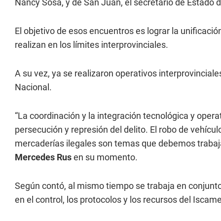
Nancy Sosa, y de San Juan, el secretario de Estado 
El objetivo de esos encuentros es lograr la unificació
realizan en los límites interprovinciales.
A su vez, ya se realizaron operativos interprovincial
Nacional.
“La coordinación y la integración tecnológica y opera
persecución y represión del delito. El robo de vehícul
mercaderías ilegales son temas que debemos trabaja
Mercedes Rus
en su momento.
Según contó, al mismo tiempo se trabaja en conjunto
en el control, los protocolos y los recursos del Iscam