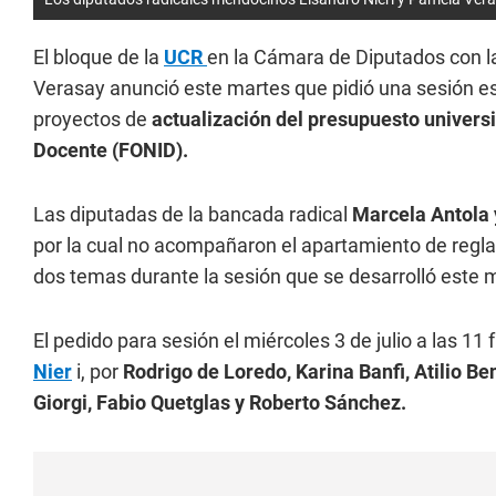
El bloque de la
UCR
en la Cámara de Diputados con l
Verasay anunció este martes que pidió una sesión espe
proyectos de
actualización del presupuesto universit
Docente (FONID).
Las diputadas de la bancada radical
Marcela Antola 
por la cual no acompañaron el apartamiento de regla
dos temas durante la sesión que se desarrolló este m
El pedido para sesión el miércoles 3 de julio a las 1
Nier
i, por
Rodrigo de Loredo, Karina Banfi, Atilio Be
Giorgi, Fabio Quetglas y Roberto Sánchez
.