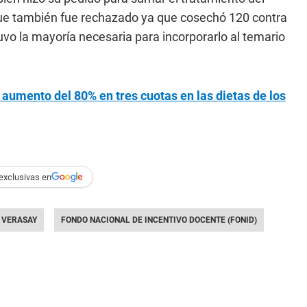
que también fue rechazado ya que cosechó 120 contra
vo la mayoría necesaria para incorporarlo al temario
umento del 80% en tres cuotas en las dietas de los
exclusivas en
 VERASAY
FONDO NACIONAL DE INCENTIVO DOCENTE (FONID)