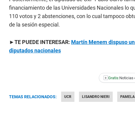
financiamiento de las Universidades Nacionales lo 
110 votos y 2 abstenciones, con lo cual tampoco obtu
de la sesión especial.
►TE PUEDE INTERESAR:
Martín Menem dispuso un a
diputados nacionales
+
Gratis:
Noticias 
TEMAS RELACIONADOS:
UCR
LISANDRO NIERI
PAMELA