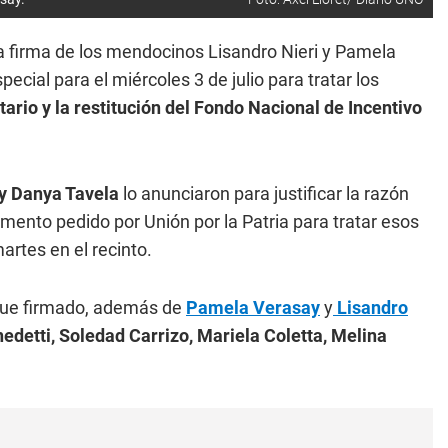
a firma de los mendocinos Lisandro Nieri y Pamela
cial para el miércoles 3 de julio para tratar los
ario y la restitución del Fondo Nacional de Incentivo
y Danya Tavela
lo anunciaron para justificar la razón
mento pedido por Unión por la Patria para tratar esos
artes en el recinto.
1 fue firmado, además de
Pamela Verasay
y
Lisandro
nedetti, Soledad Carrizo, Mariela Coletta, Melina