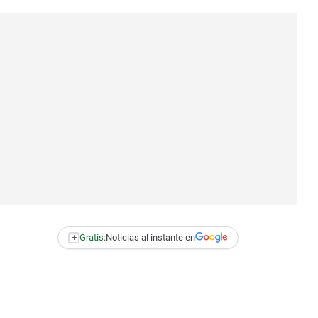
+
Gratis:
Noticias al instante en