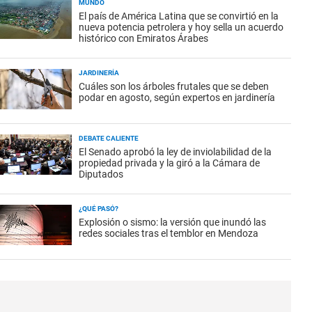
MUNDO
El país de América Latina que se convirtió en la
nueva potencia petrolera y hoy sella un acuerdo
histórico con Emiratos Árabes
JARDINERÍA
Cuáles son los árboles frutales que se deben
podar en agosto, según expertos en jardinería
DEBATE CALIENTE
El Senado aprobó la ley de inviolabilidad de la
propiedad privada y la giró a la Cámara de
Diputados
¿QUÉ PASÓ?
Explosión o sismo: la versión que inundó las
redes sociales tras el temblor en Mendoza