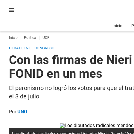
Inicio
P
Inicio
Política
UCR
DEBATE EN EL CONGRESO
Con las firmas de Nieri 
FONID en un mes
El peronismo no logró los votos para que el tr
el 3 de julio
Por
UNO
Los diputados radicales mendocinos Lisandro Nieri y Pamela Vera