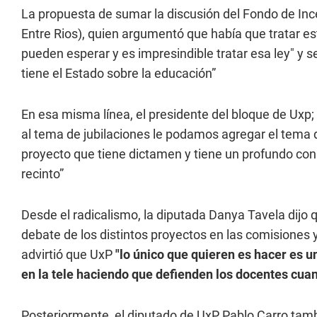
La propuesta de sumar la discusión del Fondo de Inc
Entre Rios), quien argumentó que había que tratar e
pueden esperar y es impresindible tratar esa ley" y s
tiene el Estado sobre la educación”
En esa misma línea, el presidente del bloque de Uxp;
al tema de jubilaciones le podamos agregar el tema 
proyecto que tiene dictamen y tiene un profundo co
recinto”
Desde el radicalismo, la diputada Danya Tavela dij
debate de los distintos proyectos en las comisiones 
advirtió que UxP
"lo único que quieren es hacer es u
en la tele haciendo que defienden los docentes cua
Posteriormente, el diputado de UxP Pablo Carro tamb