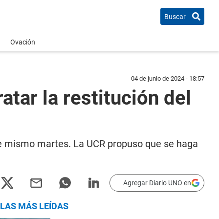
Buscar
Ovación
04 de junio de 2024 - 18:57
atar la restitución del
este mismo martes. La UCR propuso que se haga
Agregar Diario UNO en
LAS MÁS LEÍDAS