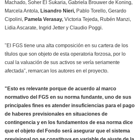
Machado, Soher El Sukaria, Gabriela Brouwer de Koning,
Marcela Antola,
Lisandro Nieri,
Pablo Torello, Gerardo
Cipolini,
Pamela Verasay,
Victoria Tejeda, Rubén Manzi,
Lidia Ascarate, Ingrid Jetter y Claudio Poggi.
"El FGS tiene una alta composición en su cartera de los
títulos que son objeto de esta operatoria forzosa, por lo
cual la valuación de sus activos se vería seriamente
afectada", remarcan los autores en el proyecto.
"Esto es relevante porque de acuerdo al marco
normativo del FGS en su norma fundante, uno de sus
principales fines es atender insuficiencias para el pago
de haberes previsionales en situaciones de
contingencia y en los fundamentos de esa norma dice
que el objeto del Fondo será asegurar que el sistema
previsional no se constituya en variable de ajuste de la