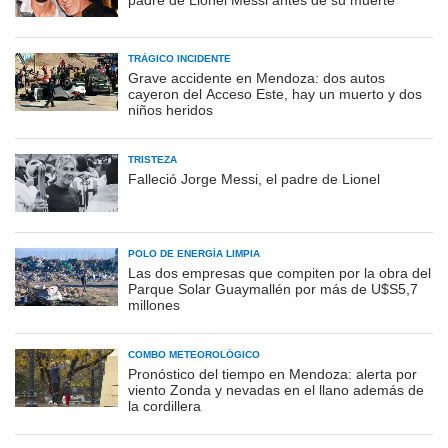
padre de Lionel Messi antes de su muerte
TRÁGICO INCIDENTE
Grave accidente en Mendoza: dos autos
cayeron del Acceso Este, hay un muerto y dos
niños heridos
TRISTEZA
Falleció Jorge Messi, el padre de Lionel
POLO DE ENERGÍA LIMPIA
Las dos empresas que compiten por la obra del
Parque Solar Guaymallén por más de U$S5,7
millones
COMBO METEOROLÓGICO
Pronóstico del tiempo en Mendoza: alerta por
viento Zonda y nevadas en el llano además de
la cordillera