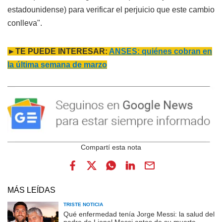
estadounidense) para verificar el perjuicio que este cambio
conlleva".
►TE PUEDE INTERESAR:
ANSES: quiénes cobran en
la última semana de marzo
MÁS LEÍDAS
TRISTE NOTICIA
Qué enfermedad tenía Jorge Messi: la salud del