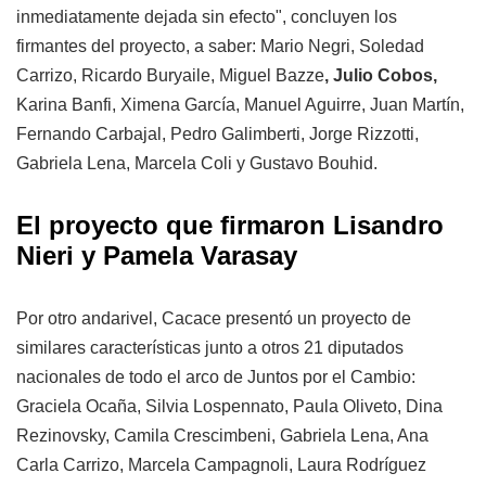
inmediatamente dejada sin efecto", concluyen los
firmantes del proyecto, a saber: Mario Negri, Soledad
Carrizo, Ricardo Buryaile, Miguel Bazze
, Julio Cobos,
Karina Banfi, Ximena García, Manuel Aguirre, Juan Martín,
Fernando Carbajal, Pedro Galimberti, Jorge Rizzotti,
Gabriela Lena, Marcela Coli y Gustavo Bouhid.
El proyecto que firmaron Lisandro
Nieri y Pamela Varasay
Por otro andarivel, Cacace presentó un proyecto de
similares características junto a otros 21 diputados
nacionales de todo el arco de Juntos por el Cambio:
Graciela Ocaña, Silvia Lospennato, Paula Oliveto, Dina
Rezinovsky, Camila Crescimbeni, Gabriela Lena, Ana
Carla Carrizo, Marcela Campagnoli, Laura Rodríguez