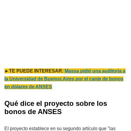
►TE PUEDE INTERESAR:
Massa pidió una auditoria a
la Universidad de Buenos Aires por el canje de bonos
en dólares de ANSES
Qué dice el proyecto sobre los
bonos de ANSES
El proyecto establece en su segundo artículo que "las