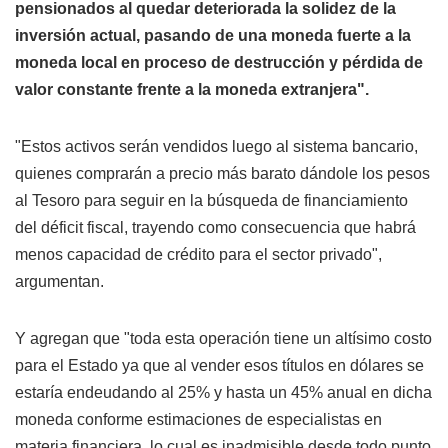
pensionados al quedar deteriorada la solidez de la
inversión actual, pasando de una moneda fuerte a la
moneda local en proceso de destrucción y pérdida de
valor constante frente a la moneda extranjera".
"Estos activos serán vendidos luego al sistema bancario,
quienes comprarán a precio más barato dándole los pesos
al Tesoro para seguir en la búsqueda de financiamiento
del déficit fiscal, trayendo como consecuencia que habrá
menos capacidad de crédito para el sector privado",
argumentan.
Y agregan que "toda esta operación tiene un altísimo costo
para el Estado ya que al vender esos títulos en dólares se
estaría endeudando al 25% y hasta un 45% anual en dicha
moneda conforme estimaciones de especialistas en
materia financiera, lo cual es inadmisible desde todo punto