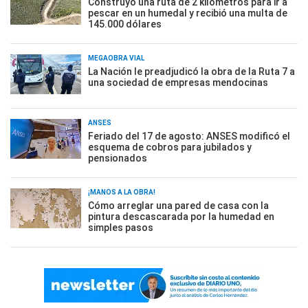
Construyó una ruta de 2 kilómetros para ir a
pescar en un humedal y recibió una multa de
145.000 dólares
MEGAOBRA VIAL
La Nación le preadjudicó la obra de la Ruta 7 a
una sociedad de empresas mendocinas
ANSES
Feriado del 17 de agosto: ANSES modificó el
esquema de cobros para jubilados y
pensionados
¡MANOS A LA OBRA!
Cómo arreglar una pared de casa con la
pintura descascarada por la humedad en
simples pasos