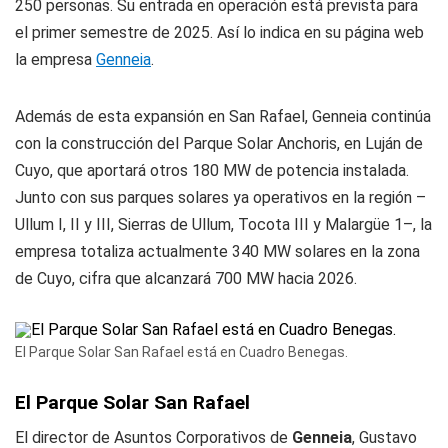
250 personas. Su entrada en operación está prevista para
el primer semestre de 2025. Así lo indica en su página web
la empresa
Genneia
.
Además de esta expansión en San Rafael, Genneia continúa
con la construcción del Parque Solar Anchoris, en Luján de
Cuyo, que aportará otros 180 MW de potencia instalada.
Junto con sus parques solares ya operativos en la región –
Ullum I, II y III, Sierras de Ullum, Tocota III y Malargüe 1–, la
empresa totaliza actualmente 340 MW solares en la zona
de Cuyo, cifra que alcanzará 700 MW hacia 2026.
El Parque Solar San Rafael está en Cuadro Benegas.
El Parque Solar San Rafael
El director de Asuntos Corporativos de
Genneia
, Gustavo