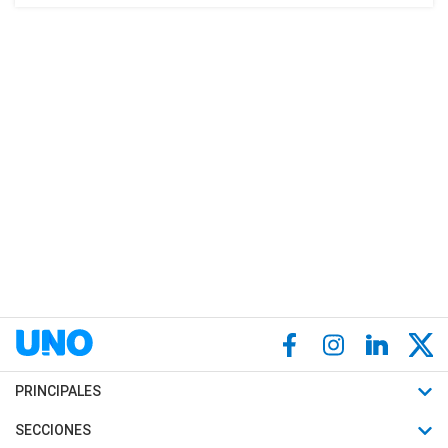
PRINCIPALES
Últimas Noticias
SECCIONES