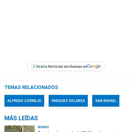
+
Gratis:
Noticias exclusivas en
TEMAS RELACIONADOS
ALFREDO CORNEJO
PARQUES SOLARES
SAN RAFAEL
MÁS LEÍDAS
MUNDO