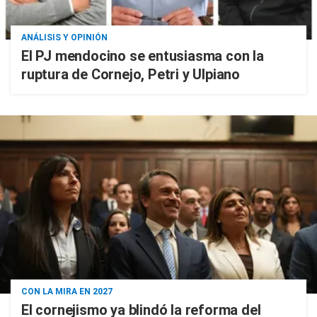
ANÁLISIS Y OPINIÓN
El PJ mendocino se entusiasma con la
ruptura de Cornejo, Petri y Ulpiano
CON LA MIRA EN 2027
El cornejismo ya blindó la reforma del