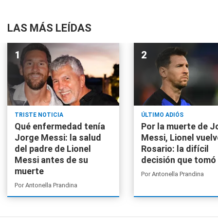
LAS MÁS LEÍDAS
TRISTE NOTICIA
ÚLTIMO ADIÓS
Qué enfermedad tenía
Por la muerte de J
Jorge Messi: la salud
Messi, Lionel vuelv
del padre de Lionel
Rosario: la difícil
Messi antes de su
decisión que tomó
muerte
Por
Antonella Prandina
Por
Antonella Prandina