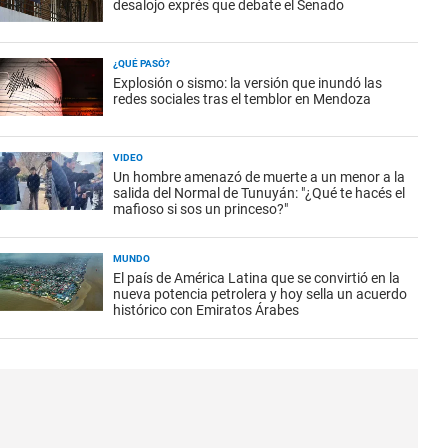
desalojo exprés que debate el Senado
¿QUÉ PASÓ?
Explosión o sismo: la versión que inundó las
redes sociales tras el temblor en Mendoza
VIDEO
Un hombre amenazó de muerte a un menor a la
salida del Normal de Tunuyán: "¿Qué te hacés el
mafioso si sos un princeso?"
MUNDO
El país de América Latina que se convirtió en la
nueva potencia petrolera y hoy sella un acuerdo
histórico con Emiratos Árabes