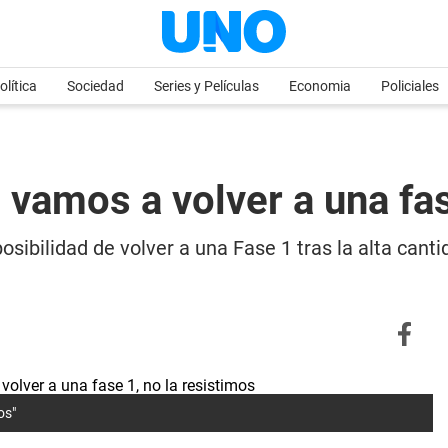
olítica
Sociedad
Series y Películas
Economia
Policiales
vamos a volver a una fas
posibilidad de volver a una Fase 1 tras la alta can
os"