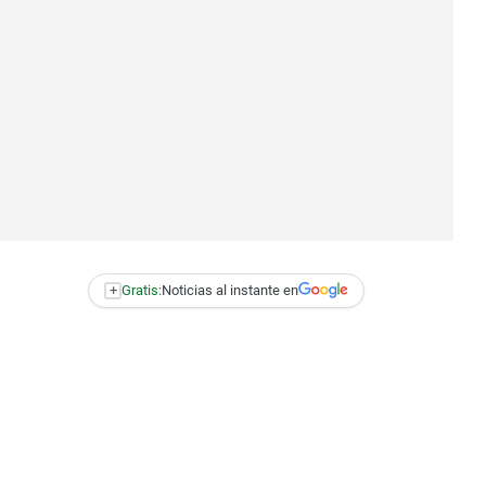
+
Gratis:
Noticias al instante en