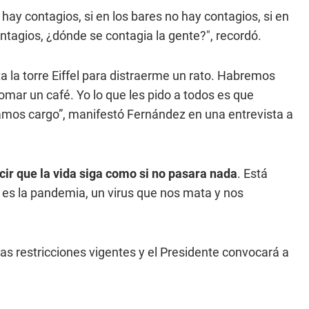
 hay contagios, si en los bares no hay contagios, si en
ontagios, ¿dónde se contagia la gente?", recordó.
a la torre Eiffel para distraerme un rato. Habremos
mar un café. Yo lo que les pido a todos es que
os cargo”, manifestó Fernández en una entrevista a
cir que la vida siga como si no pasara nada
. Está
 es la pandemia, un virus que nos mata y nos
as restricciones vigentes y el Presidente convocará a