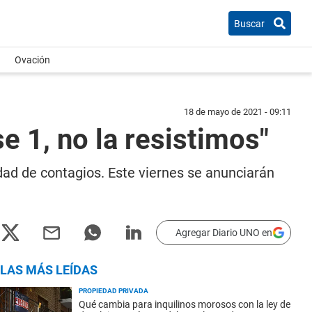
Buscar
Ovación
18 de mayo de 2021 - 09:11
e 1, no la resistimos"
tidad de contagios. Este viernes se anunciarán
Agregar Diario UNO en
LAS MÁS LEÍDAS
PROPIEDAD PRIVADA
Qué cambia para inquilinos morosos con la ley de