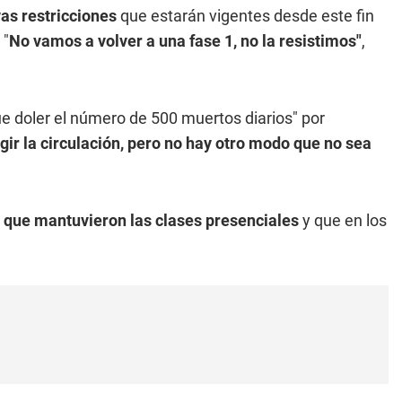
vas restricciones
que estarán vigentes desde este fin
 "
No vamos a volver a una fase 1, no la resistimos"
,
ue doler el número de 500 muertos diarios" por
gir la circulación, pero no hay otro modo que no sea
 que mantuvieron las clases presenciales
y que en los