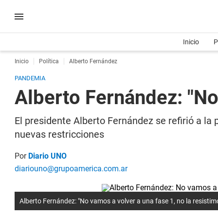
Inicio
P
Inicio
Política
Alberto Fernández
PANDEMIA
Alberto Fernández: "No 
El presidente Alberto Fernández se refirió a la 
nuevas restricciones
Por
Diario UNO
diariouno@grupoamerica.com.ar
Alberto Fernández: "No vamos a volver a una fase 1, no la resistim