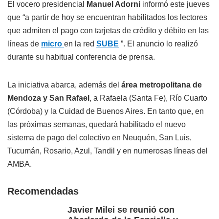
El vocero presidencial
Manuel Adorni
informó este jueves
que “a partir de hoy se encuentran habilitados los lectores
que admiten el pago con tarjetas de crédito y débito en las
líneas de
micro
en la red
SUBE
”. El anuncio lo realizó
durante su habitual conferencia de prensa.
La iniciativa abarca, además del
área metropolitana de
Mendoza y San Rafael
, a Rafaela (Santa Fe), Río Cuarto
(Córdoba) y la Cuidad de Buenos Aires. En tanto que, en
las próximas semanas, quedará habilitado el nuevo
sistema de pago del colectivo en Neuquén, San Luis,
Tucumán, Rosario, Azul, Tandil y en numerosas líneas del
AMBA.
Recomendadas
Javier Milei se reunió con