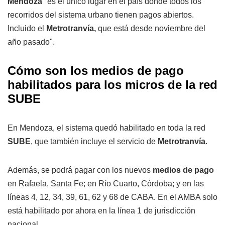
Mendoza
"es el único lugar en el país donde todos los
recorridos del sistema urbano tienen pagos abiertos.
Incluido el
Metrotranvía,
que está desde noviembre del
año pasado".
Cómo son los medios de pago
habilitados para los micros de la red
SUBE
En Mendoza, el sistema quedó habilitado en toda la red
SUBE
, que también incluye el servicio de
Metrotranvía
.
Además, se podrá pagar con los nuevos
medios de pago
en Rafaela, Santa Fe; en Río Cuarto, Córdoba; y en las
líneas 4, 12, 34, 39, 61, 62 y 68 de CABA. En el AMBA solo
está habilitado por ahora en la línea 1 de jurisdicción
nacional.