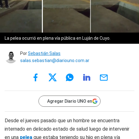
La pelea ocurrió en plena vía pública en Luján de Cuyo.
Por
Sebastián Salas
salas.sebastian@diariouno.com.ar
Agregar Diario UNO en
Desde el jueves pasado que un hombre se encuentra
internado en delicado estado de salud luego de intervenir
en una
pelea
que estaba teniendo su hijo en plena vía