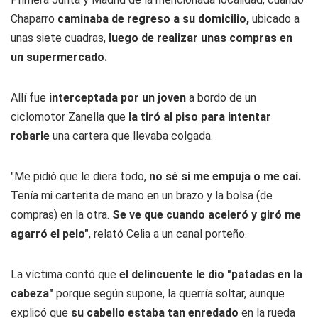
Chaparro
caminaba de regreso a su domicilio,
ubicado a
unas siete cuadras,
luego de realizar unas compras en
un supermercado.
Allí fue
interceptada por un joven
a bordo de un
ciclomotor Zanella que
la tiró al piso para intentar
robarle
una cartera que llevaba colgada.
"Me pidió que le diera todo,
no sé si me empuja o me caí.
Tenía mi carterita de mano en un brazo y la bolsa (de
compras) en la otra.
Se ve que cuando aceleró y giró me
agarró el pelo"
, relató Celia a un canal porteño.
La víctima contó que
el delincuente le dio "patadas en la
cabeza"
porque según supone, la querría soltar, aunque
explicó que
su cabello estaba tan enredado
en la rueda