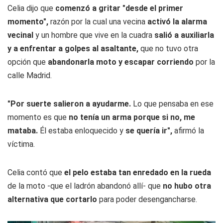
Celia dijo que
comenzó a gritar "desde el primer
momento",
razón por la cual una vecina
activó la alarma
vecinal
y un hombre que vive en la cuadra
salió a auxiliarla
y a enfrentar a golpes al asaltante,
que no tuvo otra
opción que
abandonarla moto y escapar corriendo
por la
calle Madrid.
"Por suerte salieron a ayudarme.
Lo que pensaba en ese
momento es que
no tenía un arma porque si no, me
mataba.
Él estaba enloquecido y
se quería ir",
afirmó la
víctima.
Celia contó que
el pelo estaba tan enredado en la rueda
de la moto -que el ladrón abandonó allí- que
no hubo otra
alternativa que cortarlo
para poder desengancharse.