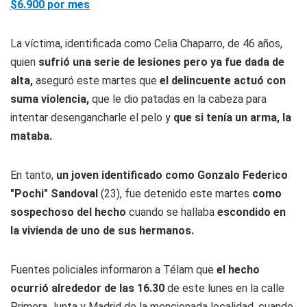
$6.900 por mes
La víctima, identificada como Celia Chaparro, de 46 años,
quien
sufrió una serie de lesiones pero ya fue dada de
alta,
aseguró este martes que
el delincuente actuó con
suma violencia,
que le dio patadas en la cabeza para
intentar desengancharle el pelo y
que si tenía un arma, la
mataba.
En tanto,
un joven identificado como Gonzalo Federico
"Pochi" Sandoval
(23), fue detenido este martes
como
sospechoso del hecho
cuando se hallaba
escondido en
la vivienda de uno de sus hermanos.
Fuentes policiales informaron a Télam que
el hecho
ocurrió alrededor de las 16.30
de este lunes en la calle
Primera Junta y Madrid de la mencionada localidad, cuando