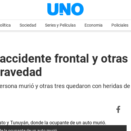
olítica
Sociedad
Series y Películas
Economia
Policiales
accidente frontal y otras
gravedad
ersona murió y otras tres quedaron con heridas de
de la ocupante de un auto murió.