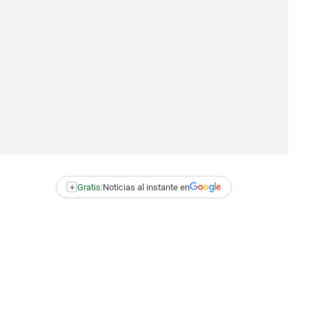
+
Gratis:
Noticias al instante en