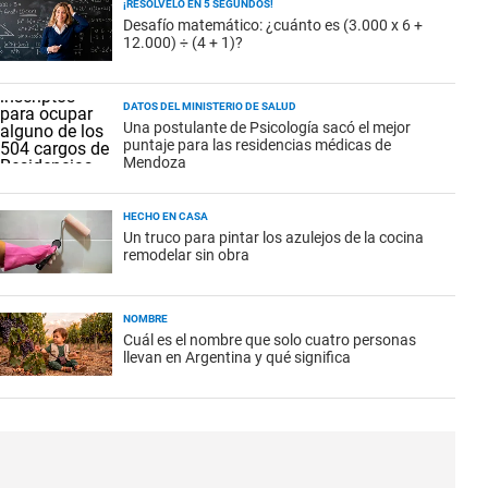
¡RESOLVELO EN 5 SEGUNDOS!
Desafío matemático: ¿cuánto es (3.000 x 6 +
12.000) ÷ (4 + 1)?
DATOS DEL MINISTERIO DE SALUD
Una postulante de Psicología sacó el mejor
puntaje para las residencias médicas de
Mendoza
HECHO EN CASA
Un truco para pintar los azulejos de la cocina
remodelar sin obra
NOMBRE
Cuál es el nombre que solo cuatro personas
llevan en Argentina y qué significa