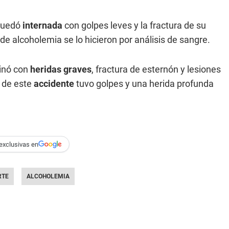
 quedó
internada
con golpes leves y la fractura de su
de alcoholemia se lo hicieron por análisis de sangre.
minó con
heridas graves
, fractura de esternón y lesiones
l de este
accidente
tuvo golpes y una herida profunda
exclusivas en
RTE
ALCOHOLEMIA