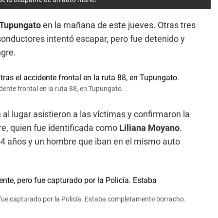
Tupungato
en la mañana de este jueves. Otras tres
conductores intentó escapar, pero fue detenido y
ngre.
dente frontal en la ruta 88, en Tupungato.
al lugar asistieron a las víctimas y confirmaron la
re, quien fue identificada como
Liliana Moyano
.
e 44 años y un hombre que iban en el mismo auto
o fue capturado por la Policía. Estaba completamente borracho.