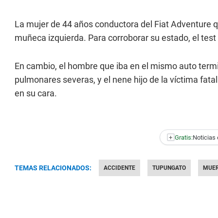
La mujer de 44 años conductora del Fiat Adventure
muñeca izquierda. Para corroborar su estado, el test 
En cambio, el hombre que iba en el mismo auto ter
pulmonares severas, y el nene hijo de la víctima fata
en su cara.
+
Gratis:
Noticias 
TEMAS RELACIONADOS:
ACCIDENTE
TUPUNGATO
MUE