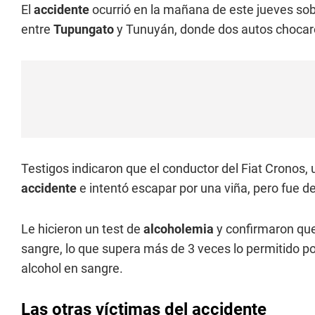
El
accidente
ocurrió en la mañana de este jueves sob
entre
Tupungato
y Tunuyán, donde dos autos chocaro
Testigos indicaron que el conductor del Fiat Cronos, 
accidente
e intentó escapar por una viña, pero fue det
Le hicieron un test de
alcoholemia
y confirmaron que
sangre, lo que supera más de 3 veces lo permitido po
alcohol en sangre.
Las otras víctimas del accidente