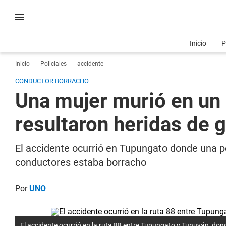
Inicio
P
Inicio
Policiales
accidente
CONDUCTOR BORRACHO
Una mujer murió en un 
resultaron heridas de 
El accidente ocurrió en Tupungato donde una p
conductores estaba borracho
Por
UNO
El accidente ocurrió en la ruta 88 entre Tupungato y Tunuyán, don