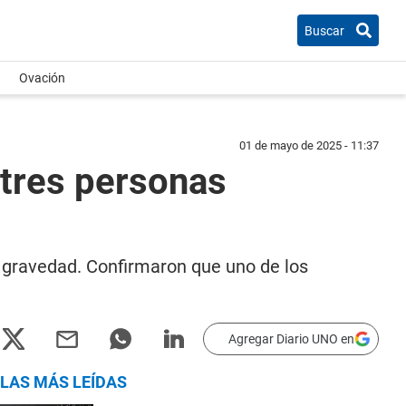
Buscar
Ovación
01 de mayo de 2025 - 11:37
 tres personas
 gravedad. Confirmaron que uno de los
Agregar Diario UNO en
LAS MÁS LEÍDAS