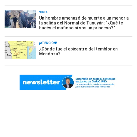
VIDEO
Un hombre amenazó de muerte a un menor a
la salida del Normal de Tunuyán: "¿Qué te
hacés el mafioso si sos un princeso?"
¡ATENCIÓN!
¿Dónde fue el epicentro del temblor en
Mendoza?