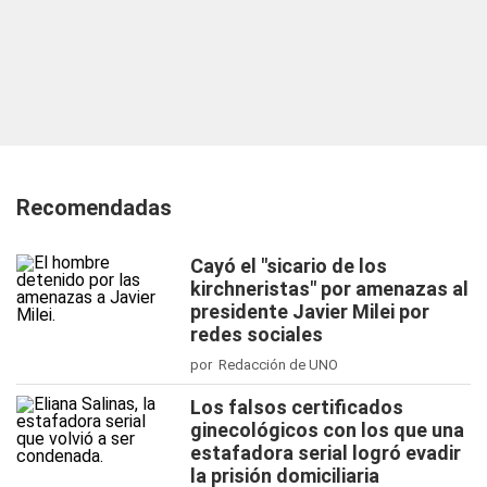
Recomendadas
Cayó el "sicario de los
kirchneristas" por amenazas al
presidente Javier Milei por
redes sociales
por Redacción de UNO
Los falsos certificados
ginecológicos con los que una
estafadora serial logró evadir
la prisión domiciliaria