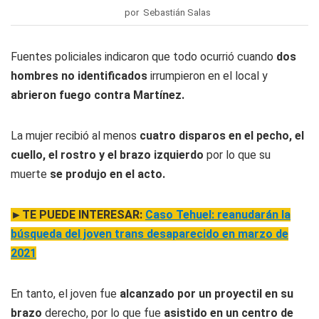
por Sebastián Salas
Fuentes policiales indicaron que todo ocurrió cuando
dos
hombres no identificados
irrumpieron en el local y
abrieron fuego contra Martínez.
La mujer recibió al menos
cuatro disparos en el pecho, el
cuello, el rostro y el brazo izquierdo
por lo que su
muerte
se produjo en el acto.
►TE PUEDE INTERESAR:
Caso Tehuel: reanudarán la
búsqueda del joven trans desaparecido en marzo de
2021
En tanto, el joven fue
alcanzado por un proyectil en su
brazo
derecho, por lo que fue
asistido en un centro de