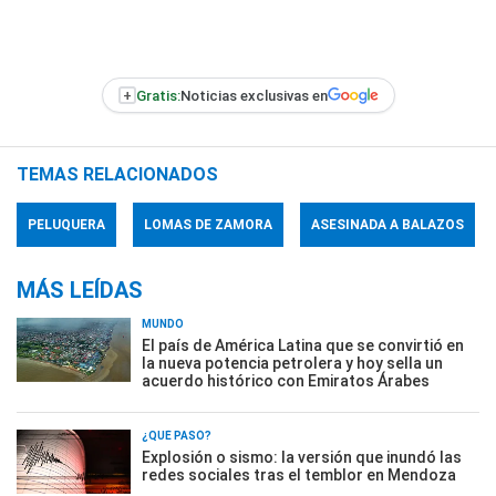
+
Gratis:
Noticias exclusivas en
TEMAS RELACIONADOS
PELUQUERA
LOMAS DE ZAMORA
ASESINADA A BALAZOS
MÁS LEÍDAS
MUNDO
El país de América Latina que se convirtió en
la nueva potencia petrolera y hoy sella un
acuerdo histórico con Emiratos Árabes
¿QUÉ PASÓ?
Explosión o sismo: la versión que inundó las
redes sociales tras el temblor en Mendoza