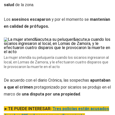
salud
de la zona.
Los
asesinos escaparon
y por el momento se
mantenían
en calidad de prófugos.
La mujer atendía su peluquería cuando los sicarios ingresaron al
local, en Lomas de Zamora, y le efectuaron cuatro disparos que
le provocaron la muerte en el acto
De acuerdo con el diario Crónica, las sospechas
apuntaban
a que el crimen
protagonizado por sicarios se produjo en el
marco de
una disputa por una propiedad
.
►TE PUEDE INTERESAR:
Tres policías están acusados