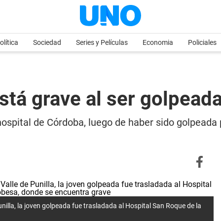
olítica
Sociedad
Series y Películas
Economia
Policiales
stá grave al ser golpeada
spital de Córdoba, luego de haber sido golpeada p
nilla, la joven golpeada fue trasladada al Hospital San Roque de la