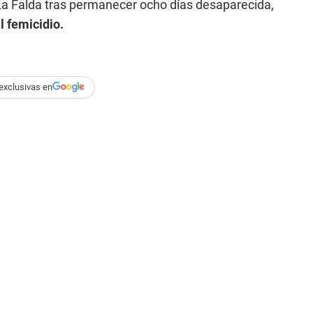
a Falda tras permanecer ocho días desaparecida,
l femicidio.
exclusivas en