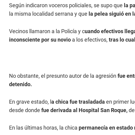
Según indicaron voceros policiales, se supo que
la p
la misma localidad serrana y que
la pelea siguió en l
Vecinos llamaron a la Policía y c
uando efectivos llega
inconsciente por su novio
a los efectivos,
tras lo cua
No obstante, el presunto autor de la agresión
fue en
detenido.
En grave estado, l
a chica fue trasladada
en primer lu
desde donde
fue derivada al Hospital San Roque,
de 
En las últimas horas, la chica
permanecía en estado 