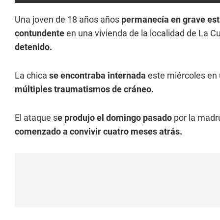
Una joven de 18 años años
permanecía
en grave es
contundente
en una vivienda de la localidad de La 
detenido.
La chica
se encontraba internada
este miércoles en 
múltiples traumatismos de cráneo.
El ataque s
e produjo el domingo pasado
por la madru
comenzado a convivir cuatro meses atrás.