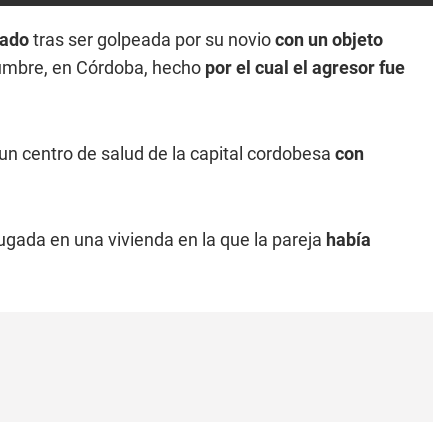
tado
tras ser golpeada por su novio
con un objeto
Cumbre, en Córdoba, hecho
por el cual el agresor fue
un centro de salud de la capital cordobesa
con
gada en una vivienda en la que la pareja
había