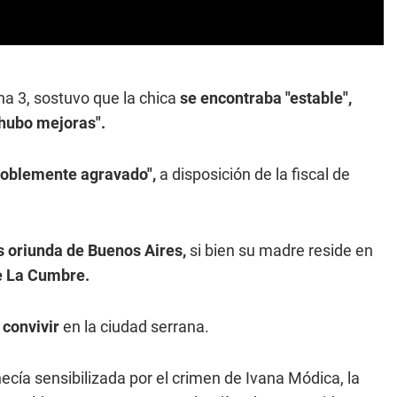
na 3, sostuvo que la chica
se encontraba "estable",
hubo mejoras".
 doblemente agravado",
a disposición de la fiscal de
s oriunda de Buenos Aires,
si bien su madre reside en
de La Cumbre.
 convivir
en la ciudad serrana.
ía sensibilizada por el crimen de Ivana Módica, la