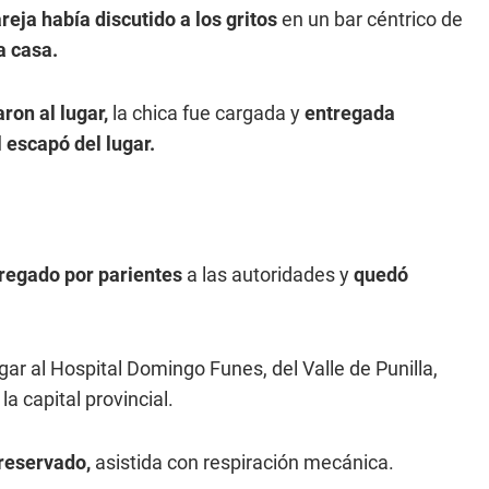
areja había discutido a los gritos
en un bar céntrico de
a casa.
ron al lugar,
la chica fue cargada y
entregada
l escapó del lugar.
tregado por parientes
a las autoridades y
quedó
gar al Hospital Domingo Funes, del Valle de Punilla,
la capital provincial.
reservado,
asistida con respiración mecánica.