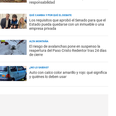
responsabilidad
QUÉ CAMBIA Y POR QUÉ EL DEBATE
Los requisitos que aprobó el Senado para que el
Estado pueda quedarse con un inmueble o una
empresa privada
ALTA MONTAÑA
El riesgo de avalanchas pone en suspenso la
reapertura del Paso Cristo Redentor tras 24 días
de cierre
¿NO LO SABÍAS?
Auto con calco color amarillo y rojo: qué significa
y quiénes lo deben usar