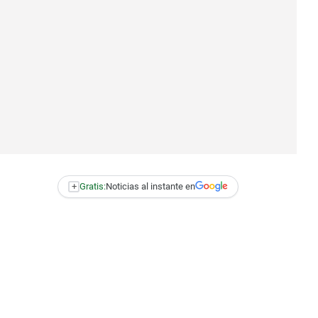
+
Gratis:
Noticias al instante en