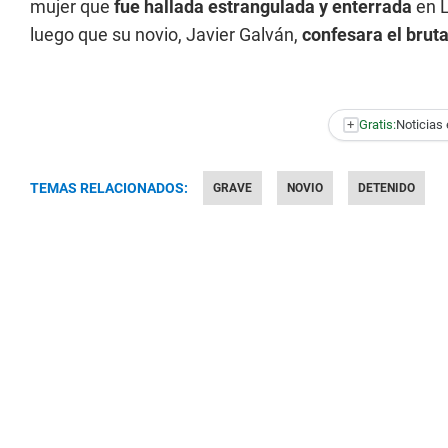
mujer que
fue hallada estrangulada y enterrada
en L
luego que su novio, Javier Galván,
confesara el bruta
+
Gratis:
Noticias 
TEMAS RELACIONADOS:
GRAVE
NOVIO
DETENIDO