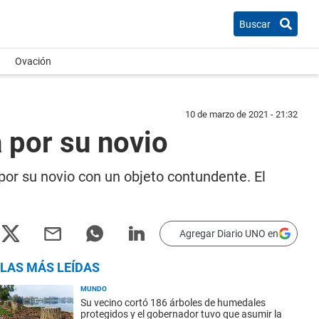
Buscar
Ovación
10 de marzo de 2021 - 21:32
 por su novio
or su novio con un objeto contundente. El
Agregar Diario UNO en
LAS MÁS LEÍDAS
MUNDO
Su vecino cortó 186 árboles de humedales
protegidos y el gobernador tuvo que asumir la