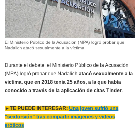
El Ministerio Público de la Acusación (MPA) logró probar que
Nadalich atacó sexualmente a la víctima.
Durante el debate, el Ministerio Público de la Acusación
(MPA) logró probar que Nadalich
atacó sexualmente a la
víctima, que en 2018 tenía 25 años, a la que había
conocido a través de la aplicación de citas Tinder
.
►TE PUEDE INTERESAR:
Una joven sufrió una
"sextorsión" tras compartir imágenes y videos
eróticos