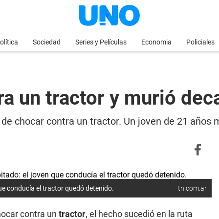
olítica
Sociedad
Series y Películas
Economia
Policiales
ra un tractor y murió dec
de chocar contra un tractor. Un joven de 21 años m
ue conducía el tractor quedó detenido.
tn.com.ar
hocar contra un
tractor
, el hecho sucedió en la ruta