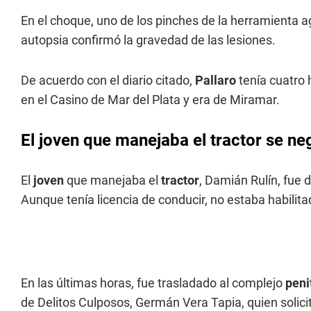
En el choque, uno de los pinches de la herramienta a
autopsia confirmó la gravedad de las lesiones.
De acuerdo con el diario citado,
Pallaro
tenía cuatro 
en el Casino de Mar del Plata y era de Miramar.
El joven que manejaba el tractor se ne
El
joven
que manejaba el
tractor
, Damián Rulín, fue 
Aunque tenía licencia de conducir, no estaba habilit
En las últimas horas, fue trasladado al complejo
peni
de Delitos Culposos, Germán Vera Tapia, quien solicitó