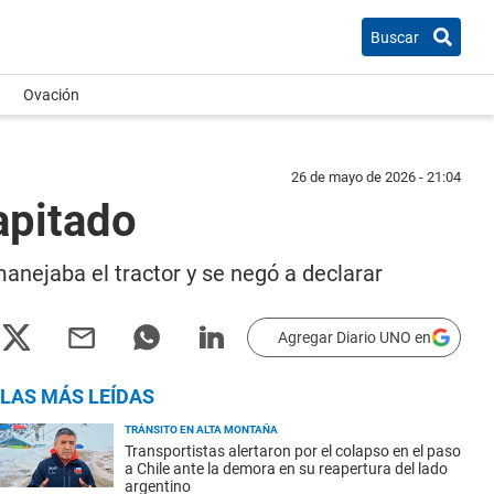
Buscar
Ovación
26 de mayo de 2026 - 21:04
apitado
anejaba el tractor y se negó a declarar
Agregar Diario UNO en
LAS MÁS LEÍDAS
TRÁNSITO EN ALTA MONTAÑA
Transportistas alertaron por el colapso en el paso
a Chile ante la demora en su reapertura del lado
argentino