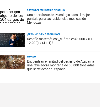
DATOS DEL MINISTERIO DE SALUD
Una postulante de Psicología sacó el mejor
puntaje para las residencias médicas de
Mendoza
¡RESOLVELO EN 5 SEGUNDOS!
Desafío matemático: ¿cuánto es (3.000 x 6 +
12.000) ÷ (4 + 1)?
MUNDO
Encuentran en mitad del desierto de Atacama
una reveladora montaña de 60.000 toneladas
que se ve desde el espacio