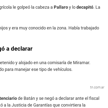
grícola le golpeó la cabeza a
Pallaro
y lo
decapitó
. La
hijos y era muy conocido en la zona. Había trabajado
gó a declarar
detenido y alojado en una comisaría de Miramar.
ado para manejar ese tipo de vehículos.
tn.com.ar
tenciario
de Batán y se negó a declarar ante el fiscal
 a la Justicia de Garantías que convirtiera la