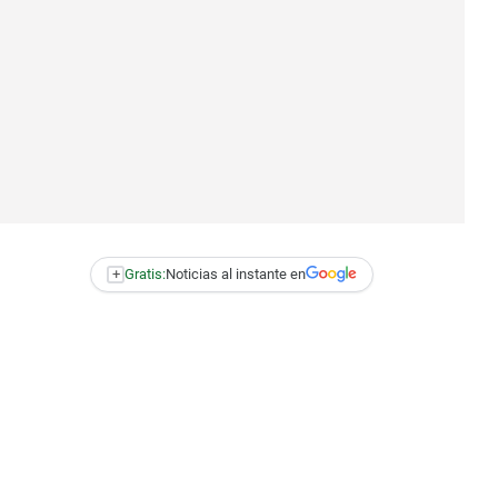
+
Gratis:
Noticias al instante en