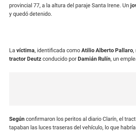
provincial 77, a la altura del paraje Santa Irene. Un
j
y quedó detenido.
La
víctima
, identificada como
Atilio Alberto Pallaro
,
tractor Deutz
conducido por
Damián Rulín
, un emple
Según
confirmaron los peritos al diario Clarín, el tra
tapaban las luces traseras del vehículo, lo que habría