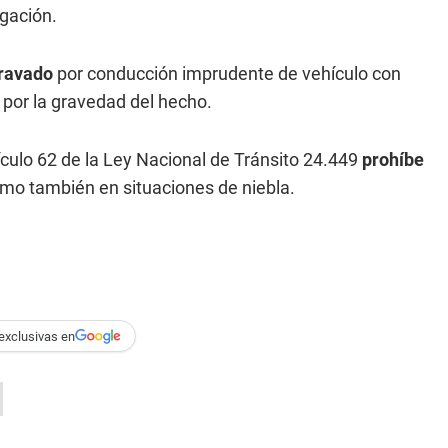
gación.
gravado
por conducción imprudente de vehículo con
por la gravedad del hecho.
ículo 62 de la Ley Nacional de Tránsito 24.449
prohíbe
como también en situaciones de niebla.
exclusivas en