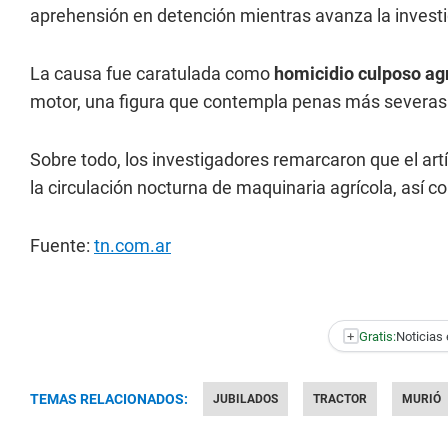
aprehensión en detención mientras avanza la investi
La causa fue caratulada como
homicidio culposo a
motor, una figura que contempla penas más severas 
Sobre todo, los investigadores remarcaron que el art
la circulación nocturna de maquinaria agrícola, así 
Fuente:
tn.com.ar
+
Gratis:
Noticias 
TEMAS RELACIONADOS:
JUBILADOS
TRACTOR
MURIÓ