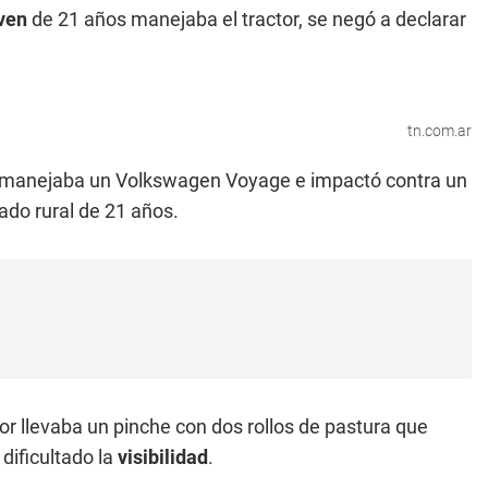
oven
de 21 años manejaba el tractor, se negó a declarar
tn.com.ar
 manejaba un Volkswagen Voyage e impactó contra un
ado rural de 21 años.
ctor llevaba un pinche con dos rollos de pastura que
 dificultado la
visibilidad
.