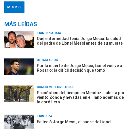
MUERTE
MÁS LEÍDAS
TRISTE NOTICIA
Qué enfermedad tenía Jorge Messi: la salud
del padre de Lionel Messi antes de su muerte
ÚLTIMO ADIÓS
Por la muerte de Jorge Messi, Lionel vuelve a
Rosario: la difícil decisión que tomó
COMBO METEOROLÓGICO
Pronóstico del tiempo en Mendoza: alerta por
viento Zonda y nevadas en el llano además de
la cordillera
TRISTEZA
Falleció Jorge Messi, el padre de Lionel