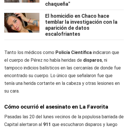
chaqueña"
El homicidio en Chaco hace
temblar la investigación con la
aparición de datos
escalofriantes
Tanto los médicos como
Policía Científica
indicaron que
el cuerpo de Pérez no había heridas de
disparos
, ni
tampoco indicios balísticos en las cercanías de donde fue
encontrado su cuerpo. Lo único que señalaron fue que
tenía una herida cortante en la cabeza y otras lesiones en
su cara.
Cómo ocurrió el asesinato en La Favorita
Pasadas las 20 del lunes vecinos de la populosa barriada de
Capital alertaron al
911
que escucharon disparos y luego