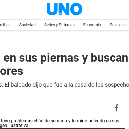
olítica
Sociedad
Series y Películas
Economia
Policiales
 en sus piernas y buscan
tores
. El baleado dijo que fue a la casa de los sospech