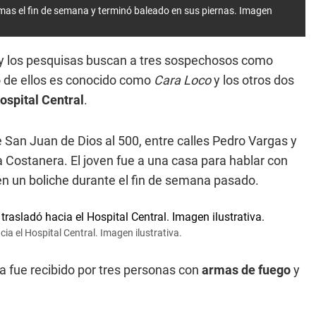
mas el fin de semana y terminó baleado en sus piernas. Imagen
 y los pesquisas buscan a tres sospechosos como
o de ellos es conocido como
Cara Loco
y los otros dos
ospital Central
.
e San Juan de Dios al 500, entre calles Pedro Vargas y
a Costanera. El joven fue a una casa para hablar con
n un boliche durante el fin de semana pasado.
ia el Hospital Central. Imagen ilustrativa.
ta fue recibido por tres personas con
armas de fuego
y