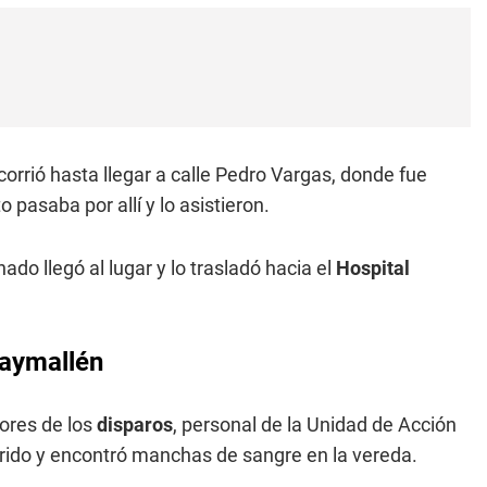
corrió hasta llegar a calle Pedro Vargas, donde fue
o pasaba por allí y lo asistieron.
do llegó al lugar y lo trasladó hacia el
Hospital
uaymallén
tores de los
disparos
, personal de la Unidad de Acción
herido y encontró manchas de sangre en la vereda.