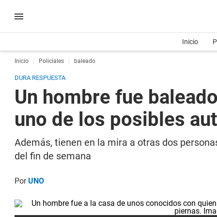
Inicio
P
Inicio
Policiales
baleado
DURA RESPUESTA
Un hombre fue baleado
uno de los posibles au
Además, tienen en la mira a otras dos personas
del fin de semana
Por
UNO