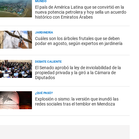
MUNDO
El país de América Latina que se convirtió en la
nueva potencia petrolera y hoy sella un acuerdo
histórico con Emiratos Árabes
JARDINERÍA
Cuáles son los árboles frutales que se deben
podar en agosto, según expertos en jardinería
DEBATE CALIENTE
El Senado aprobó la ley de inviolabilidad de la
propiedad privada y la giró a la Cámara de
Diputados
¿QUÉ PASÓ?
Explosión o sismo: la versión que inundó las
redes sociales tras el temblor en Mendoza