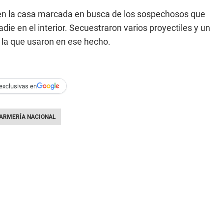
 en la casa marcada en busca de los sospechosos que
die en el interior. Secuestraron varios proyectiles y un
e la que usaron en ese hecho.
exclusivas en
ARMERÍA NACIONAL