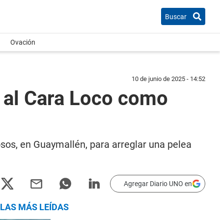
Buscar
Ovación
10 de junio de 2025 - 14:52
 al Cara Loco como
osos, en Guaymallén, para arreglar una pelea
Agregar Diario UNO en
LAS MÁS LEÍDAS