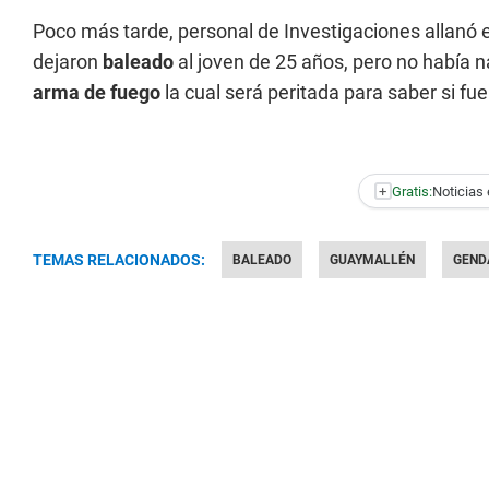
Poco más tarde, personal de Investigaciones allanó
dejaron
baleado
al joven de 25 años, pero no había na
arma de fuego
la cual será peritada para saber si fu
+
Gratis:
Noticias 
TEMAS RELACIONADOS:
BALEADO
GUAYMALLÉN
GEND