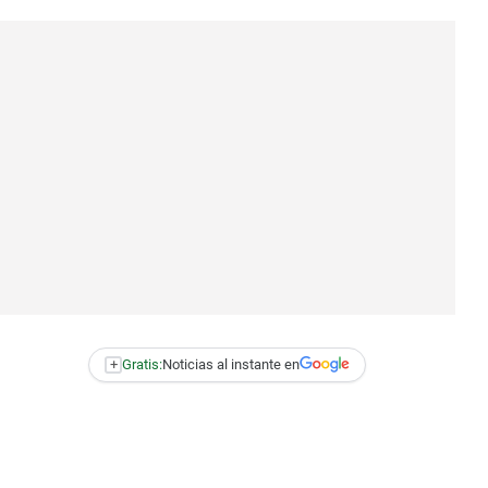
+
Gratis:
Noticias al instante en