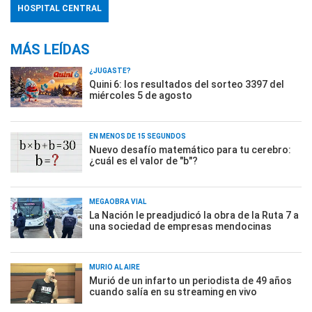
HOSPITAL CENTRAL
MÁS LEÍDAS
¿JUGASTE?
Quini 6: los resultados del sorteo 3397 del
miércoles 5 de agosto
EN MENOS DE 15 SEGUNDOS
Nuevo desafío matemático para tu cerebro:
¿cuál es el valor de "b"?
MEGAOBRA VIAL
La Nación le preadjudicó la obra de la Ruta 7 a
una sociedad de empresas mendocinas
MURIÓ AL AIRE
Murió de un infarto un periodista de 49 años
cuando salía en su streaming en vivo