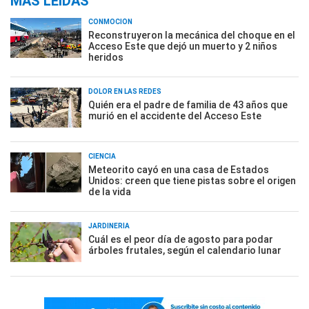
MÁS LEÍDAS
CONMOCIÓN
Reconstruyeron la mecánica del choque en el
Acceso Este que dejó un muerto y 2 niños
heridos
DOLOR EN LAS REDES
Quién era el padre de familia de 43 años que
murió en el accidente del Acceso Este
CIENCIA
Meteorito cayó en una casa de Estados
Unidos: creen que tiene pistas sobre el origen
de la vida
JARDINERÍA
Cuál es el peor día de agosto para podar
árboles frutales, según el calendario lunar