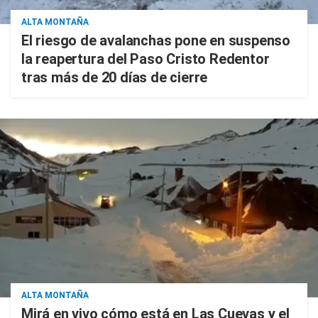
ALTA MONTAÑA
El riesgo de avalanchas pone en suspenso
la reapertura del Paso Cristo Redentor
tras más de 20 días de cierre
ALTA MONTAÑA
Mirá en vivo cómo está en Las Cuevas y el