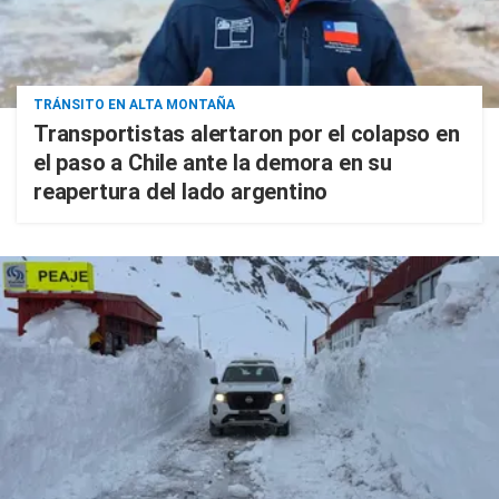
TRÁNSITO EN ALTA MONTAÑA
Transportistas alertaron por el colapso en
el paso a Chile ante la demora en su
reapertura del lado argentino