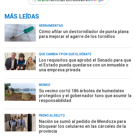
MÁS LEÍDAS
HERRAMIENTAS
Cómo afilar un destornillador de punta plana
para mejorar el agarre de los tornillos
QUÉ CAMBIA Y POR QUÉ EL DEBATE
Los requisitos que aprobó el Senado para que
el Estado pueda quedarse con un inmueble o
una empresa privada
MUNDO
Su vecino cortó 186 árboles de humedales
protegidos y el gobernador tuvo que asumir la
responsabilidad
FRENO AL DELITO
Nación se sumó al pedido de Mendoza para
bloquear los celulares en las cárceles de la
provincia