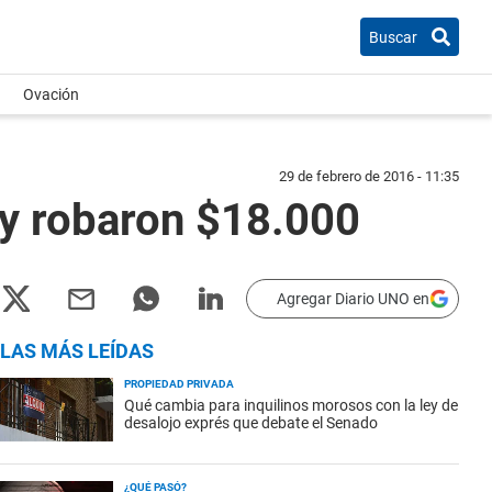
Buscar
Ovación
29 de febrero de 2016 - 11:35
 y robaron $18.000
Agregar Diario UNO en
LAS MÁS LEÍDAS
PROPIEDAD PRIVADA
Qué cambia para inquilinos morosos con la ley de
desalojo exprés que debate el Senado
¿QUÉ PASÓ?