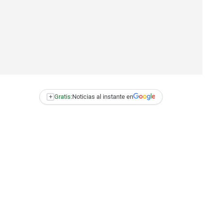
+
Gratis:
Noticias al instante en