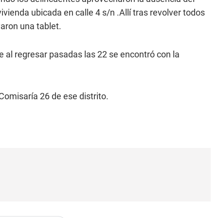
vienda ubicada en calle 4 s/n .Allí tras revolver todos
varon una tablet.
 al regresar pasadas las 22 se encontró con la
Comisaría 26 de ese distrito.