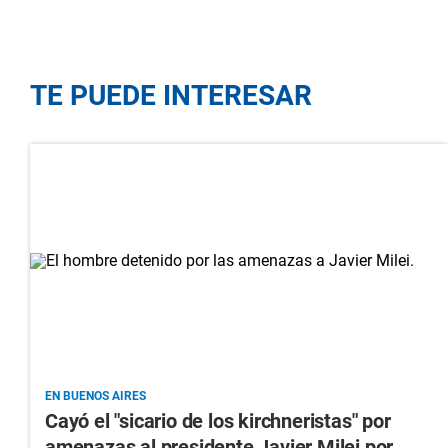
TE PUEDE INTERESAR
EN BUENOS AIRES
Cayó el "sicario de los kirchneristas" por
amenazas al presidente Javier Milei por