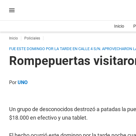
Inicio
P
Inicio
Policiales
FUE ESTE DOMINGO POR LA TARDE EN CALLE 4 S/N. APROVECHARON L
Rompepuertas visitaron
Por
UNO
Un grupo de desconocidos destrozó a patadas la puerta
$18.000 en efectivo y una tablet.
El hecho ocurrió este domingo por la tarde noche cu