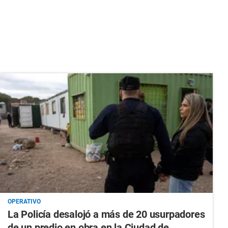
OPERATIVO
La Policía desalojó a más de 20 usurpadores
de un predio en obra en la Ciudad de