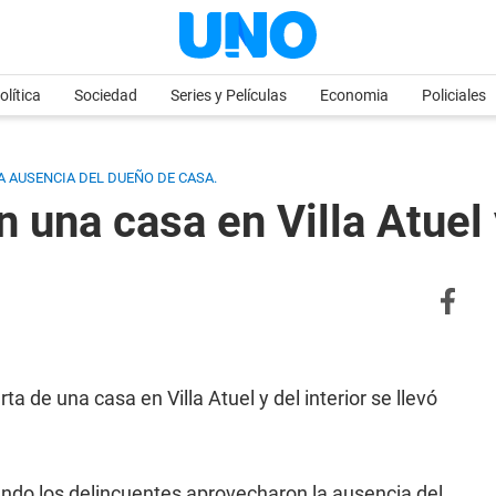
olítica
Sociedad
Series y Películas
Economia
Policiales
A AUSENCIA DEL DUEÑO DE CASA.
 una casa en Villa Atuel
 de una casa en Villa Atuel y del interior se llevó
ando los delincuentes aprovecharon la ausencia del