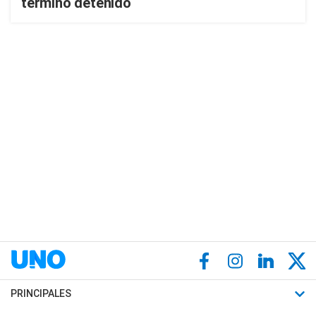
terminó detenido
PRINCIPALES