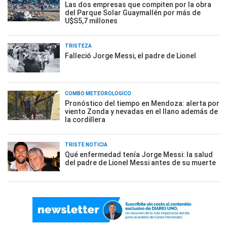
Las dos empresas que compiten por la obra
del Parque Solar Guaymallén por más de
U$S5,7 millones
TRISTEZA
Falleció Jorge Messi, el padre de Lionel
COMBO METEOROLÓGICO
Pronóstico del tiempo en Mendoza: alerta por
viento Zonda y nevadas en el llano además de
la cordillera
TRISTE NOTICIA
Qué enfermedad tenía Jorge Messi: la salud
del padre de Lionel Messi antes de su muerte