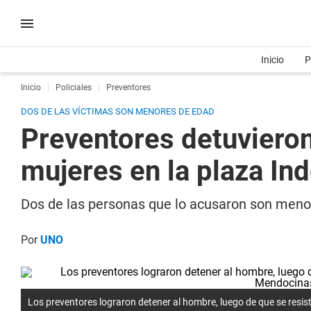
Inicio
P
Inicio
Policiales
Preventores
DOS DE LAS VÍCTIMAS SON MENORES DE EDAD
Preventores detuvieron
mujeres en la plaza In
Dos de las personas que lo acusaron son menor
Por
UNO
Los preventores lograron detener al hombre, luego de que se resisti