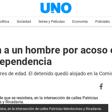
olítica
Sociedad
Series y Películas
Economia
Policiales
 a un hombre por acoso c
dependencia
es de edad. El detenido quedó alojado en la Comis
era, en la intersección de calles Patricias Mendocinas y Rivadavia.