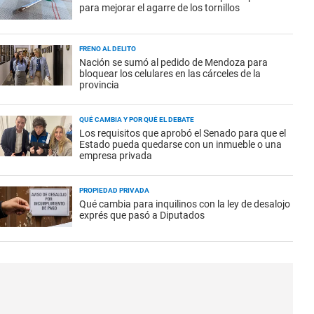
para mejorar el agarre de los tornillos
FRENO AL DELITO
Nación se sumó al pedido de Mendoza para
bloquear los celulares en las cárceles de la
provincia
QUÉ CAMBIA Y POR QUÉ EL DEBATE
Los requisitos que aprobó el Senado para que el
Estado pueda quedarse con un inmueble o una
empresa privada
PROPIEDAD PRIVADA
Qué cambia para inquilinos con la ley de desalojo
exprés que pasó a Diputados