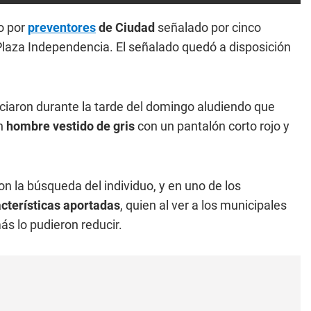
o por
preventores
de Ciudad
señalado por cinco
Plaza Independencia. El señalado quedó a disposición
ciaron durante la tarde del domingo aludiendo que
un
hombre vestido de gris
con un pantalón corto rojo y
n la búsqueda del individuo, y en uno de los
cterísticas aportadas
, quien al ver a los municipales
ás lo pudieron reducir.