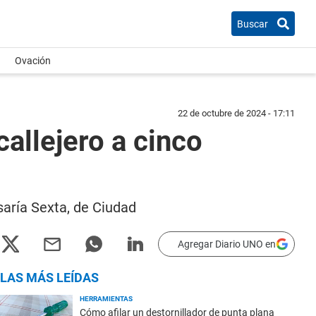
Buscar
Ovación
22 de octubre de 2024 - 17:11
allejero a cinco
aría Sexta, de Ciudad
Agregar Diario UNO en
LAS MÁS LEÍDAS
HERRAMIENTAS
Cómo afilar un destornillador de punta plana