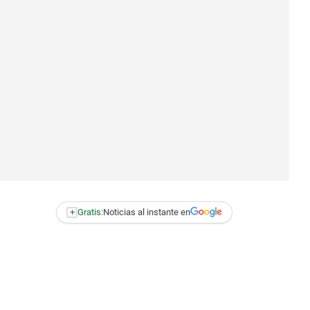
+
Gratis:
Noticias al instante en