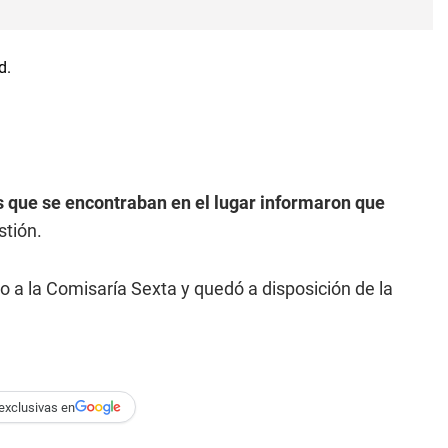
s que se encontraban en el lugar informaron que
stión.
do a la Comisaría Sexta y quedó a disposición de la
exclusivas en