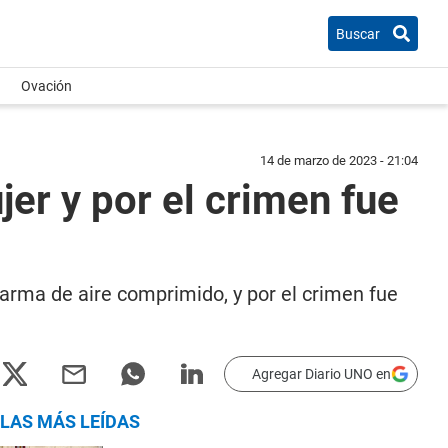
Buscar
Ovación
14 de marzo de 2023 - 21:04
er y por el crimen fue
arma de aire comprimido, y por el crimen fue
Agregar Diario UNO en
LAS MÁS LEÍDAS