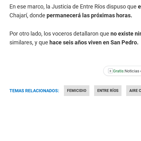
En ese marco, la Justicia de Entre Ríos dispuso que
e
Chajarí, donde
permanecerá las próximas horas.
Por otro lado, los voceros detallaron que
no existe n
similares, y que
hace seis años viven en San Pedro.
+
Gratis:
Noticias 
TEMAS RELACIONADOS:
FEMICIDIO
ENTRE RÍOS
AIRE 