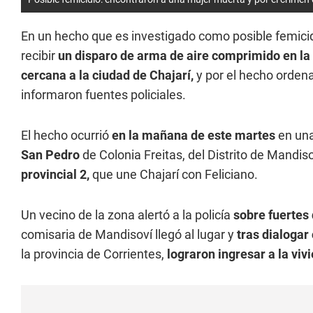
En un hecho que es investigado como posible femici
recibir
un disparo de arma de aire comprimido en la
cercana a la ciudad de Chajarí,
y por el hecho orden
informaron fuentes policiales.
El hecho ocurrió
en la mañana de este martes
en una
San Pedro
de Colonia Freitas, del Distrito de Mandi
provincial 2,
que une Chajarí con Feliciano.
Un vecino de la zona alertó a la policía
sobre fuertes 
comisaria de Mandisoví llegó al lugar y
tras dialogar 
la provincia de Corrientes,
lograron ingresar a la viv