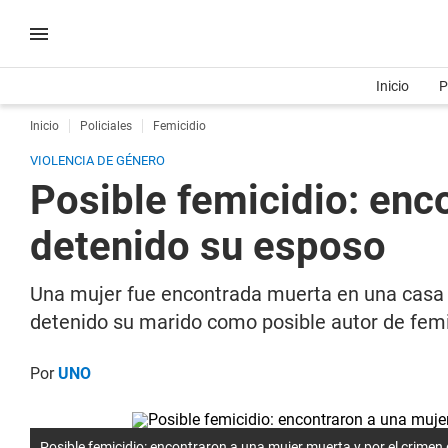
Inicio
P
Inicio
Policiales
Femicidio
VIOLENCIA DE GÉNERO
Posible femicidio: enc
detenido su esposo
Una mujer fue encontrada muerta en una casa d
detenido su marido como posible autor de femi
Por
UNO
Posible femicidio: encontraron a una mujer muerta y por el crimen