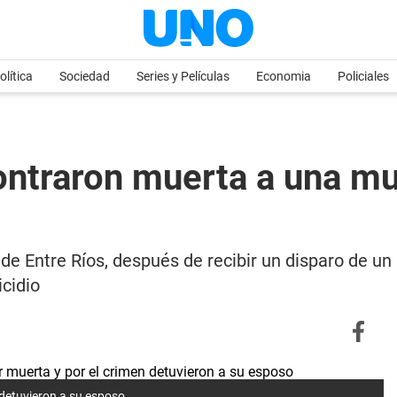
olítica
Sociedad
Series y Películas
Economia
Policiales
ontraron muerta a una muj
e Entre Ríos, después de recibir un disparo de un 
cidio
 detuvieron a su esposo