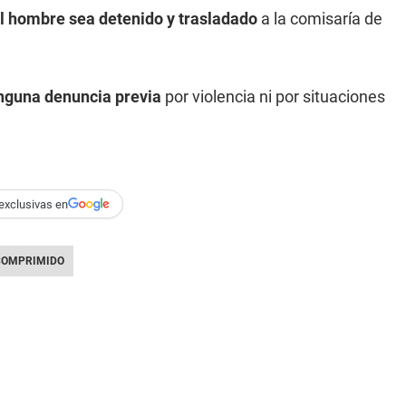
l hombre sea detenido y trasladado
a la comisaría de
inguna denuncia previa
por violencia ni por situaciones
exclusivas en
COMPRIMIDO