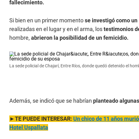
fallecimiento.
Si bien en un primer momento
se investigó como un 
realizadas en el lugar y en el arma, los
testimonios d
hombre,
abrieron la posibilidad de un femicidio.
La sede policial de Chajarí, Entre Ríos, donde quedó detenido el ho
Además, se indicó que se habrían
planteado algunas
►TE PUEDE INTERESAR:
Un chico de 11 años murió 
Hotel Uspallata