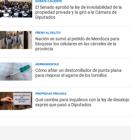
DEBATE CALIENTE
El Senado aprobó la ley de inviolabilidad de la
propiedad privada y la giró a la Cámara de
Diputados
FRENO AL DELITO
Nación se sumó al pedido de Mendoza para
bloquear los celulares en las cárceles de la
provincia
HERRAMIENTAS
Cómo afilar un destornillador de punta plana
para mejorar el agarre de los tornillos
PROPIEDAD PRIVADA
Qué cambia para inquilinos con la ley de desalojo
exprés que pasó a Diputados