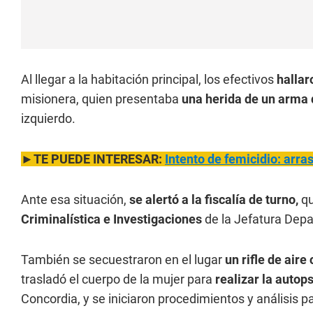
Al llegar a la habitación principal, los efectivos
hallar
misionera, quien presentaba
una herida de un arma
izquierdo.
►TE PUEDE INTERESAR:
Intento de femicidio: arra
Ante esa situación,
se alertó a la fiscalía de turno,
qu
Criminalística e Investigaciones
de la Jefatura Dep
También se secuestraron en el lugar
un rifle de aire
trasladó el cuerpo de la mujer para
realizar la autop
Concordia, y se iniciaron procedimientos y análisis 