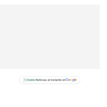
+
Gratis:
Noticias al instante en