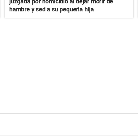
juzgada por homicidio al dejar morir de
hambre y sed a su pequeña hija