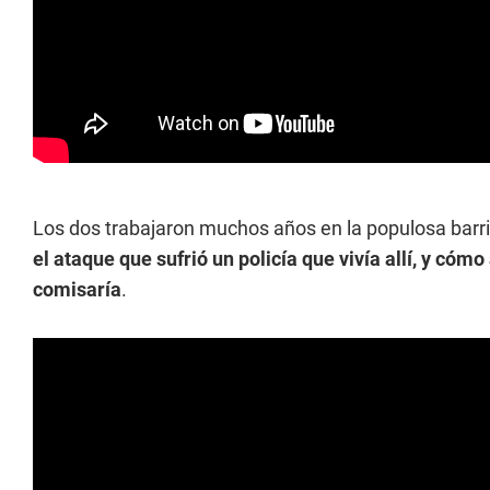
Los dos trabajaron muchos años en la populosa barr
el ataque que sufrió un policía que vivía allí, y có
comisaría
.