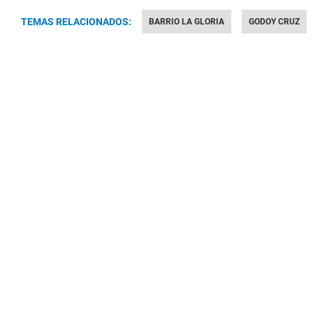
TEMAS RELACIONADOS:
BARRIO LA GLORIA
GODOY CRUZ