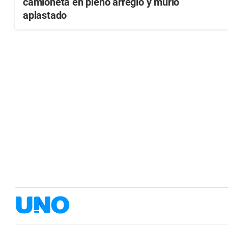
camioneta en pleno arreglo y murió
aplastado