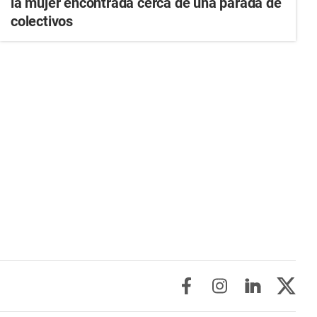
la mujer encontrada cerca de una parada de
colectivos