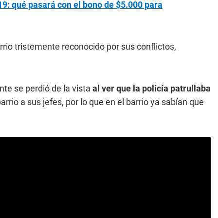
9: qué pasará con el bono de $5.000 para
rio tristemente reconocido por sus conflictos,
te se perdió de la vista
al ver que la policía patrullaba
rrio a sus jefes, por lo que en el barrio ya sabían que