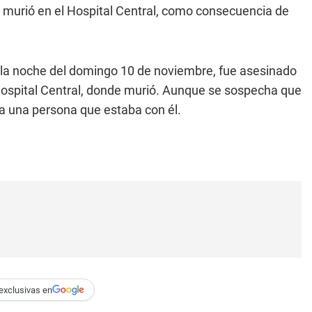
te murió en el Hospital Central, como consecuencia de
n la noche del domingo 10 de noviembre, fue asesinado
 Hospital Central, donde murió. Aunque se sospecha que
ia una persona que estaba con él.
exclusivas en