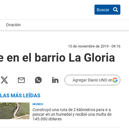
Buscar
Ovación
15 de noviembre de 2019 - 09:16
e en el barrio La Gloria
Agregar Diario UNO en
LAS MÁS LEÍDAS
MUNDO
Construyó una ruta de 2 kilómetros para ir a
pescar en un humedal y recibió una multa de
145.000 dólares