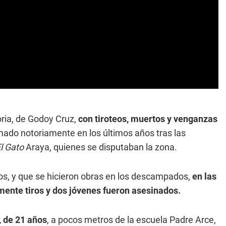
oria, de Godoy Cruz,
con tiroteos, muertos y venganzas
mado notoriamente en los últimos años tras las
l Gato
Araya, quienes se disputaban la zona.
dos, y que se hicieron obras en los descampados,
en las
ente tiros y dos jóvenes fueron asesinados.
, de 21 años
, a pocos metros de la escuela Padre Arce,