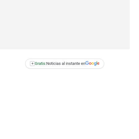
+
Gratis:
Noticias al instante en