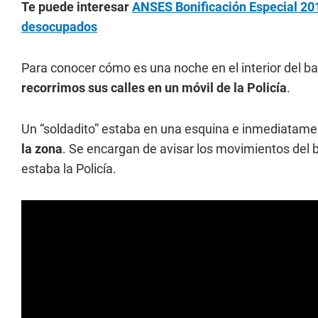
Te puede interesar
ANSES Bonificación Especial 201
desocupados
Para conocer cómo es una noche en el interior del bar
recorrimos sus calles en un móvil de la Policía
.
Un “soldadito” estaba en una esquina e inmediatamen
la zona
. Se encargan de avisar los movimientos del ba
estaba la Policía.