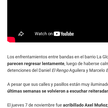
Los enfrentamientos entre bandas en el barrio La Gl
parecen regresar lentamente
, luego de haberse cal
detenciones del Daniel
El Rengo
Aguilera y Marcelo
E
A pesar que sus calles y pasillos están muy ilumina
últimas semanas se volvieron a escuchar reiteradam
El jueves 7 de noviembre fue
acribillado Axel Muñoz