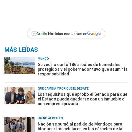
+
Gratis:
Noticias exclusivas en
MÁS LEÍDAS
MUNDO
Su vecino cortó 186 árboles de humedales
protegidos y el gobernador tuvo que asumir la
responsabilidad
QUÉ CAMBIA Y POR QUÉ EL DEBATE
Los requisitos que aprobó el Senado para que
el Estado pueda quedarse con un inmueble o
una empresa privada
FRENO AL DELITO
Nación se sumó al pedido de Mendoza para
bloquear los celulares en las cárceles de la